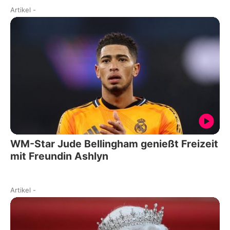
Artikel
-
WM-Star Jude Bellingham genießt Freizeit
mit Freundin Ashlyn
Artikel
-