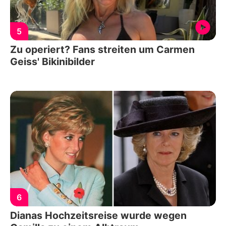
5
Zu operiert? Fans streiten um Carmen
Geiss' Bikinibilder
6
Dianas Hochzeitsreise wurde wegen