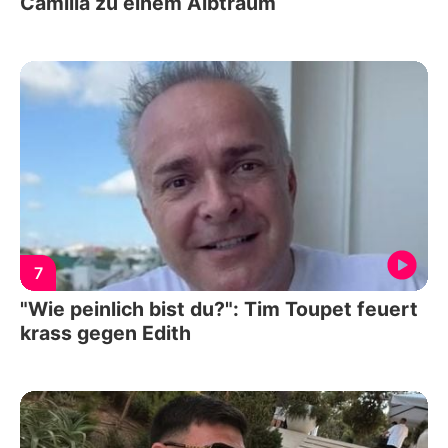
Camilla zu einem Albtraum
7
"Wie peinlich bist du?": Tim Toupet feuert
krass gegen Edith