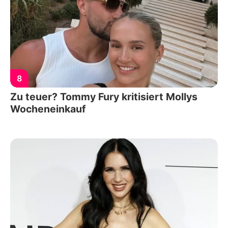
8
Zu teuer? Tommy Fury kritisiert Mollys
Wocheneinkauf