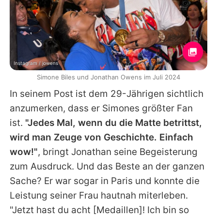
Instagram / jowens
Simone Biles und Jonathan Owens im Juli 2024
In seinem Post ist dem 29-Jährigen sichtlich
anzumerken, dass er
Simones
größter Fan
ist.
"Jedes Mal, wenn du die Matte betrittst,
wird man Zeuge von Geschichte. Einfach
wow!"
, bringt
Jonathan
seine Begeisterung
zum Ausdruck. Und das Beste an der ganzen
Sache? Er war sogar in Paris und konnte die
Leistung seiner Frau hautnah miterleben.
"Jetzt hast du acht [Medaillen]! Ich bin so