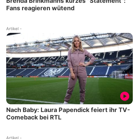
Brenda Brinkmanns kurzes "Statement":
Fans reagieren wütend
Artikel
-
Nach Baby: Laura Papendick feiert ihr TV-
Comeback bei RTL
Artikel
-