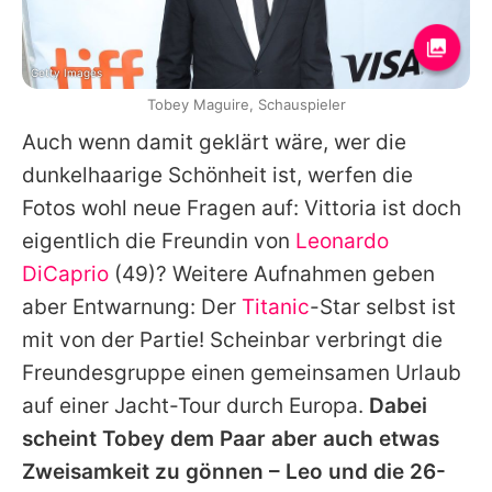
Getty Images
Tobey Maguire, Schauspieler
Auch wenn damit geklärt wäre, wer die
dunkelhaarige Schönheit ist, werfen die
Fotos wohl neue Fragen auf:
Vittoria
ist doch
eigentlich die Freundin von
Leonardo
DiCaprio
(49)? Weitere Aufnahmen geben
aber Entwarnung: Der
Titanic
-Star selbst ist
mit von der Partie! Scheinbar verbringt die
Freundesgruppe einen gemeinsamen Urlaub
auf einer Jacht-Tour durch Europa.
Dabei
scheint
Tobey
dem Paar aber auch etwas
Zweisamkeit zu gönnen – Leo und die 26-