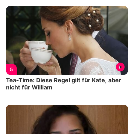
5
Tea-Time: Diese Regel gilt für Kate, aber
nicht für William