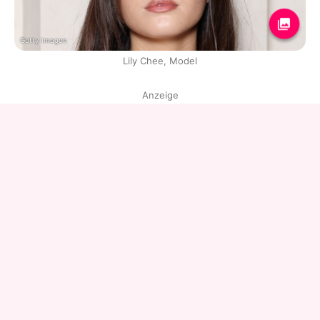
Getty Images
Lily Chee, Model
Anzeige