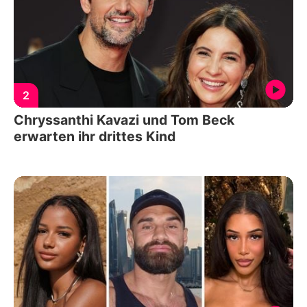
2
Chryssanthi Kavazi und Tom Beck
erwarten ihr drittes Kind