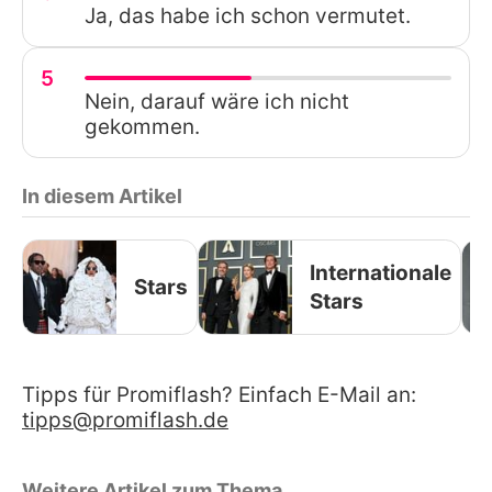
Ja, das habe ich schon vermutet.
5
Nein, darauf wäre ich nicht
gekommen.
In diesem Artikel
Internationale
Stars
Stars
Tipps für Promiflash? Einfach E-Mail an:
tipps@promiflash.de
Weitere Artikel zum Thema