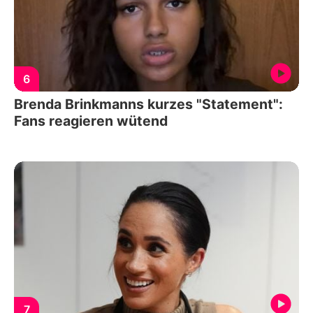
6
Brenda Brinkmanns kurzes "Statement":
Fans reagieren wütend
7