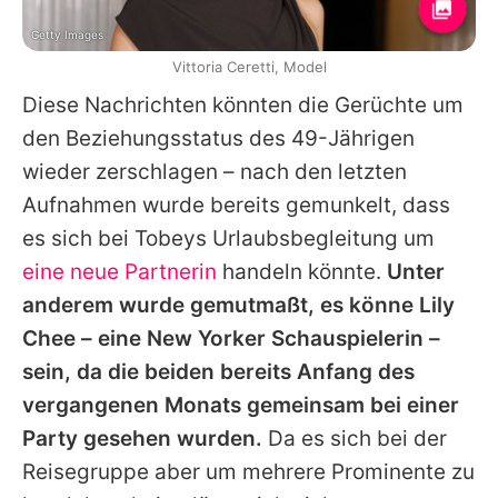
Getty Images
Vittoria Ceretti, Model
Diese Nachrichten könnten die Gerüchte um
den Beziehungsstatus des 49-Jährigen
wieder zerschlagen – nach den letzten
Aufnahmen wurde bereits gemunkelt, dass
es sich bei
Tobeys
Urlaubsbegleitung um
eine neue Partnerin
handeln könnte.
Unter
anderem wurde gemutmaßt, es könne
Lily
Chee
– eine New Yorker Schauspielerin –
sein, da die beiden bereits Anfang des
vergangenen Monats gemeinsam bei einer
Party gesehen wurden.
Da es sich bei der
Reisegruppe aber um mehrere Prominente zu