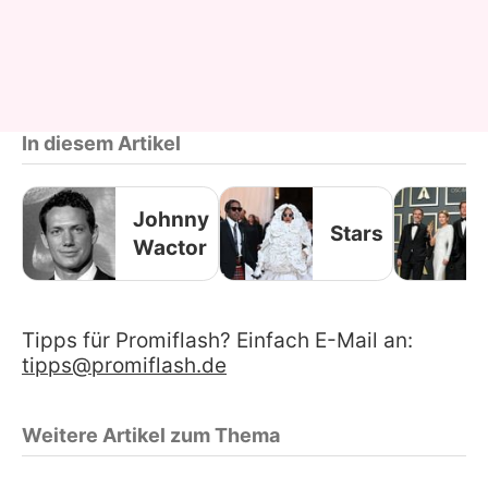
In diesem Artikel
Johnny
Stars
Wactor
Tipps für Promiflash? Einfach E-Mail an:
tipps@promiflash.de
Weitere Artikel zum Thema