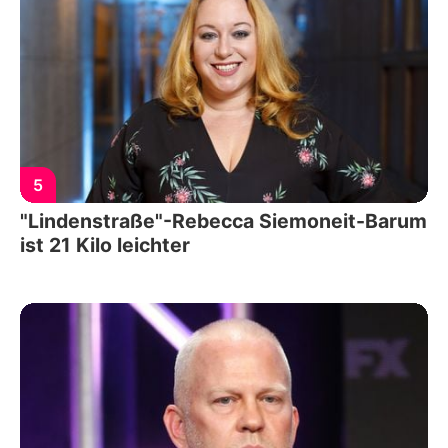
5
"Lindenstraße"-Rebecca Siemoneit-Barum
ist 21 Kilo leichter