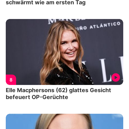
schwärmt wie am ersten Tag
8
Elle Macphersons (62) glattes Gesicht
befeuert OP-Gerüchte