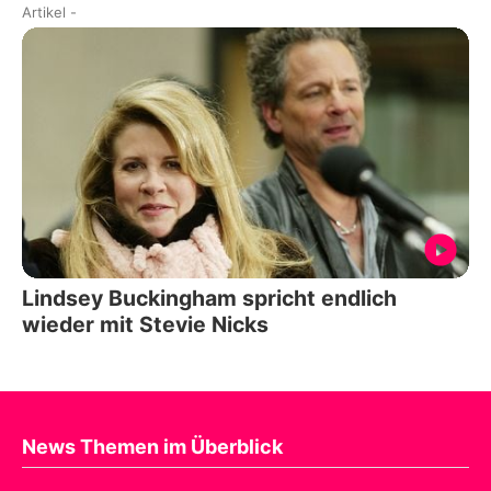
Artikel
-
Lindsey Buckingham spricht endlich
wieder mit Stevie Nicks
News Themen im Überblick