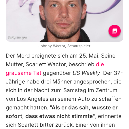
Getty Images
Johnny Wactor, Schauspieler
Der Mord ereignete sich am 25. Mai. Seine
Mutter, Scarlett Wactor, beschrieb
die
grausame Tat
gegenüber
US Weekly
: Der 37-
Jährige habe drei Männer angesprochen, die
sich in der Nacht zum Samstag im Zentrum
von Los Angeles an seinem Auto zu schaffen
gemacht hatten.
"Als er das sah, wusste er
sofort, dass etwas nicht stimmte"
, erinnerte
sich Scarlett bitter zurück. Einer von ihnen