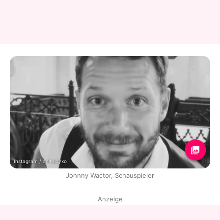
Instagram / anitajoyxo
Johnny Wactor, Schauspieler
Anzeige