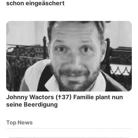
schon eingeäschert
Johnny Wactors (†37) Familie plant nun
seine Beerdigung
Top News