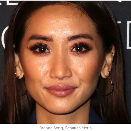
Brenda Song, Schauspielerin