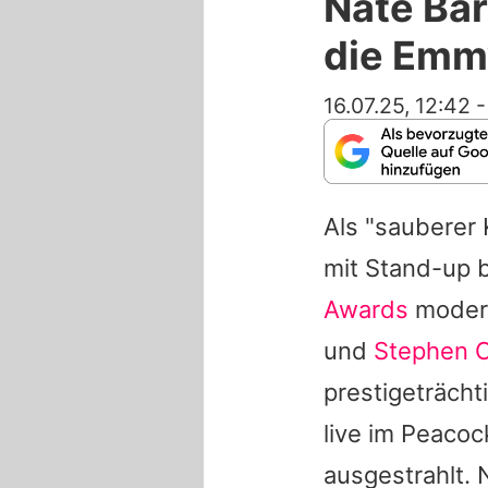
Nate Bar
die Emm
16.07.25, 12:42
Als "sauberer
mit Stand-up 
Awards
moderi
und
Stephen C
prestigeträcht
live im Peacoc
ausgestrahlt. 