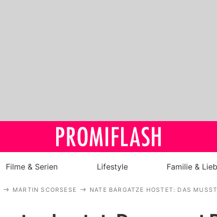
Filme & Serien
Lifestyle
Familie & Lie
MARTIN SCORSESE
NATE BARGATZE HOSTET: DAS MUSST
Royals
Stars