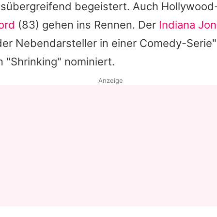
nsübergreifend begeistert. Auch Hollywood
ord
(83) gehen ins Rennen. Der
Indiana Jo
er Nebendarsteller in einer Comedy-Serie" 
 "Shrinking" nominiert.
Anzeige