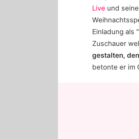
Live
und seine
Weihnachtsspe
Einladung als 
Zuschauer wel
gestalten, de
betonte er im