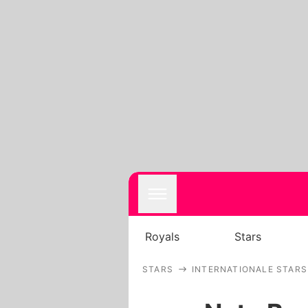
Royals
Stars
STARS
INTERNATIONALE STARS