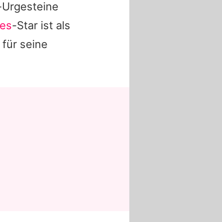
-Urgesteine
nes
-Star ist als
für seine