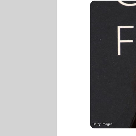
Getty Images