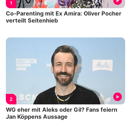
1
Co-Parenting mit Ex Amira: Oliver Pocher
verteilt Seitenhieb
2
WG eher mit Aleks oder Gil? Fans feiern
Jan Köppens Aussage