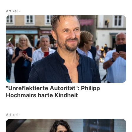
Artikel
-
"Unreflektierte Autorität": Philipp
Hochmairs harte Kindheit
Artikel
-