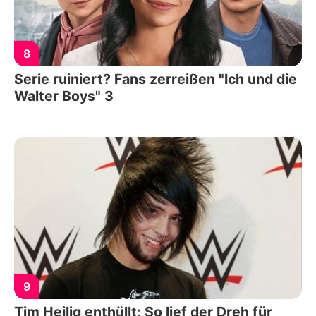
8
Serie ruiniert? Fans zerreißen "Ich und die
Walter Boys" 3
9
Tim Heilig enthüllt: So lief der Dreh für