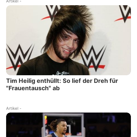
Artikel
-
Tim Heilig enthüllt: So lief der Dreh für
"Frauentausch" ab
Artikel
-