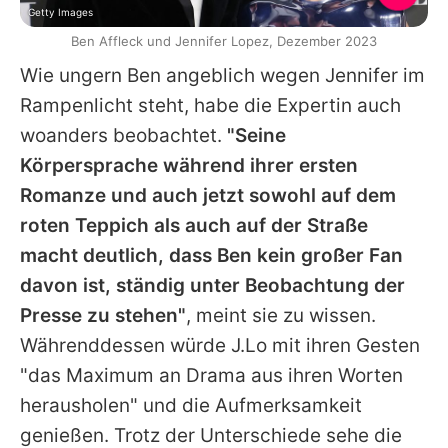
Getty Images
Ben Affleck und Jennifer Lopez, Dezember 2023
Wie ungern
Ben
angeblich wegen
Jennifer
im
Rampenlicht steht, habe die Expertin auch
woanders beobachtet.
"Seine
Körpersprache während ihrer ersten
Romanze und auch jetzt sowohl auf dem
roten Teppich als auch auf der Straße
macht deutlich, dass
Ben
kein großer Fan
davon ist, ständig unter Beobachtung der
Presse zu stehen"
, meint sie zu wissen.
Währenddessen würde J.Lo mit ihren Gesten
"das Maximum an Drama aus ihren Worten
herausholen" und die Aufmerksamkeit
genießen. Trotz der Unterschiede sehe die