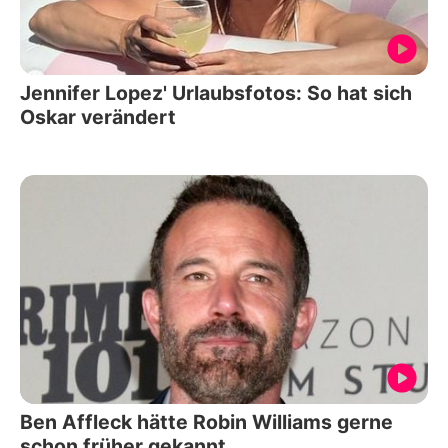
Jennifer Lopez' Urlaubsfotos: So hat sich
Oskar verändert
Ben Affleck hätte Robin Williams gerne
schon früher gekannt