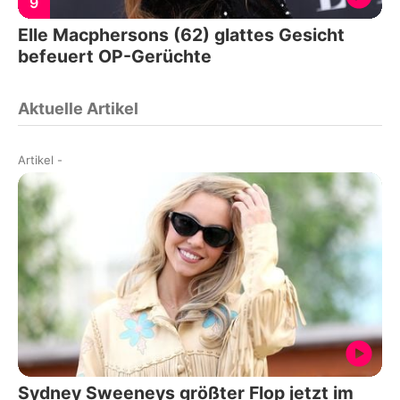
9
Elle Macphersons (62) glattes Gesicht
befeuert OP-Gerüchte
Aktuelle Artikel
Artikel
-
Sydney Sweeneys größter Flop jetzt im