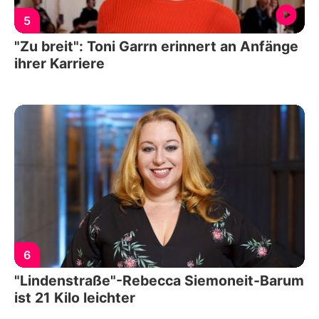
5
"Zu breit": Toni Garrn erinnert an Anfänge
ihrer Karriere
6
"Lindenstraße"-Rebecca Siemoneit-Barum
ist 21 Kilo leichter