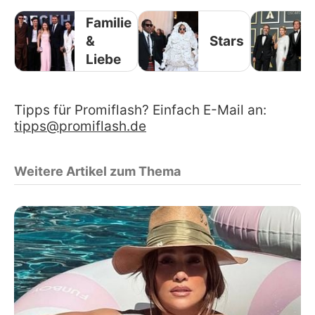
Familie
&
Stars
Liebe
Tipps für Promiflash? Einfach E-Mail an:
tipps@promiflash.de
Weitere Artikel zum Thema