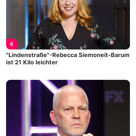
6
"Lindenstraße"-Rebecca Siemoneit-Barum
ist 21 Kilo leichter