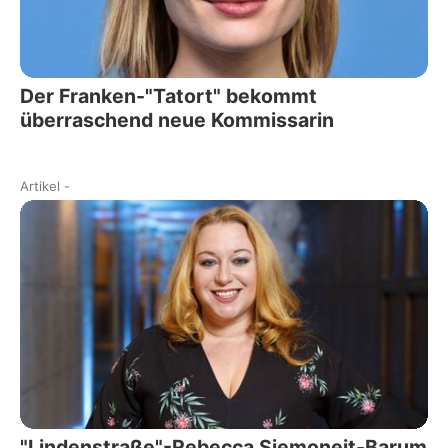
Der Franken-"Tatort" bekommt
überraschend neue Kommissarin
Artikel
-
"Lindenstraße"-Rebecca Siemoneit-Barum