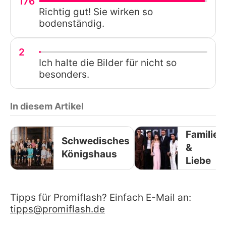
176
Richtig gut! Sie wirken so
bodenständig.
2
Ich halte die Bilder für nicht so
besonders.
In diesem Artikel
Familie
Schwedisches
&
Königshaus
Liebe
Tipps für Promiflash? Einfach E-Mail an:
tipps@promiflash.de