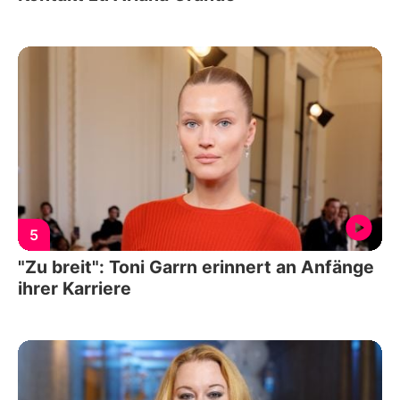
5
"Zu breit": Toni Garrn erinnert an Anfänge
ihrer Karriere