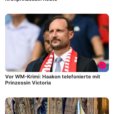
Vor WM-Krimi: Haakon telefonierte mit
Prinzessin Victoria