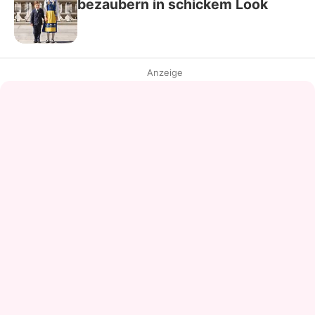
bezaubern in schickem Look
Anzeige