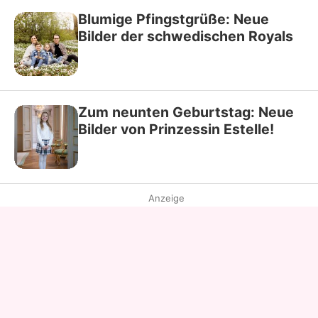
Blumige Pfingstgrüße: Neue
Bilder der schwedischen Royals
Zum neunten Geburtstag: Neue
Bilder von Prinzessin Estelle!
Anzeige