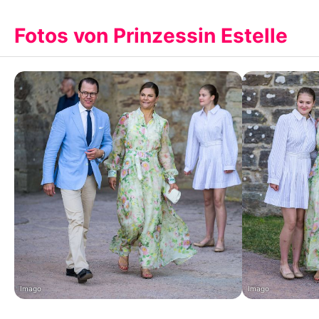
Fotos von Prinzessin Estelle
Imago
Imago