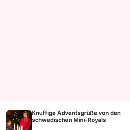
Knuffige Adventsgrüße von den
schwedischen Mini-Royals