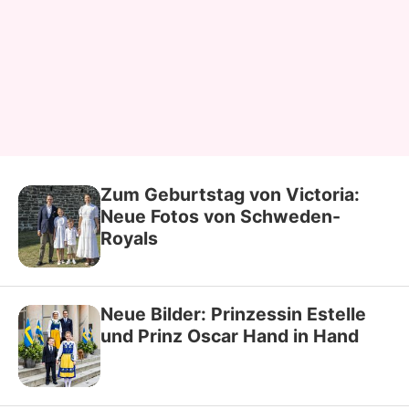
Zum Geburtstag von Victoria:
Neue Fotos von Schweden-
Royals
Neue Bilder: Prinzessin Estelle
und Prinz Oscar Hand in Hand