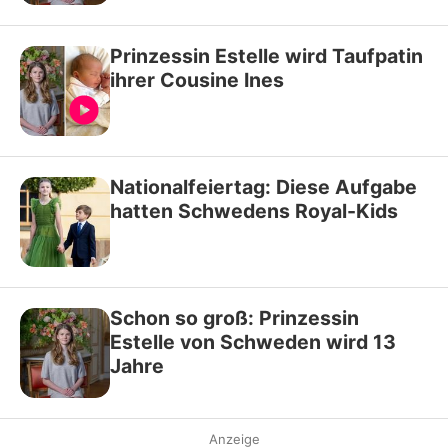
Prinzessin Estelle wird Taufpatin
ihrer Cousine Ines
Nationalfeiertag: Diese Aufgabe
hatten Schwedens Royal-Kids
Schon so groß: Prinzessin
Estelle von Schweden wird 13
Jahre
Anzeige