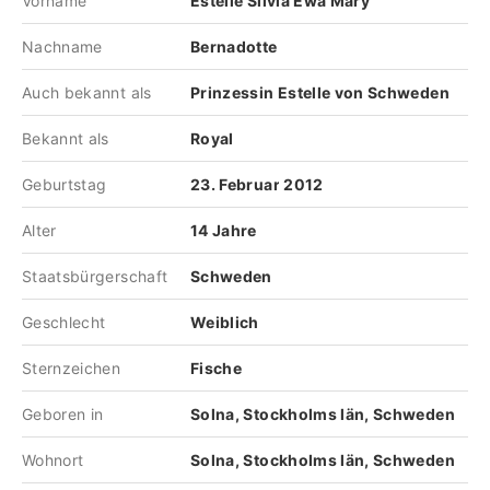
Vorname
Estelle Silvia Ewa Mary
Nachname
Bernadotte
Auch bekannt als
Prinzessin Estelle von Schweden
Bekannt als
Royal
Geburtstag
23. Februar 2012
Alter
14 Jahre
Staatsbürgerschaft
Schweden
Geschlecht
Weiblich
Sternzeichen
Fische
Geboren in
Solna, Stockholms län, Schweden
Wohnort
Solna, Stockholms län, Schweden