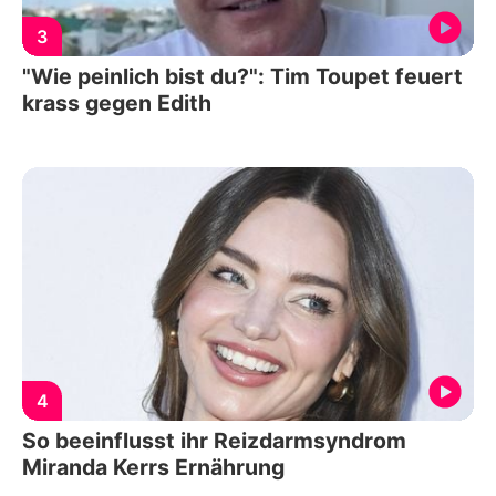
3
"Wie peinlich bist du?": Tim Toupet feuert
krass gegen Edith
4
So beeinflusst ihr Reizdarmsyndrom
Miranda Kerrs Ernährung