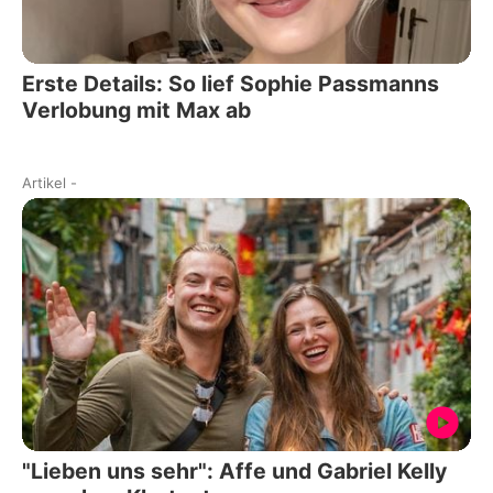
Erste Details: So lief Sophie Passmanns
Verlobung mit Max ab
Artikel
-
"Lieben uns sehr": Affe und Gabriel Kelly