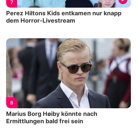
7
Perez Hiltons Kids entkamen nur knapp
dem Horror-Livestream
8
Marius Borg Høiby könnte nach
Ermittlungen bald frei sein