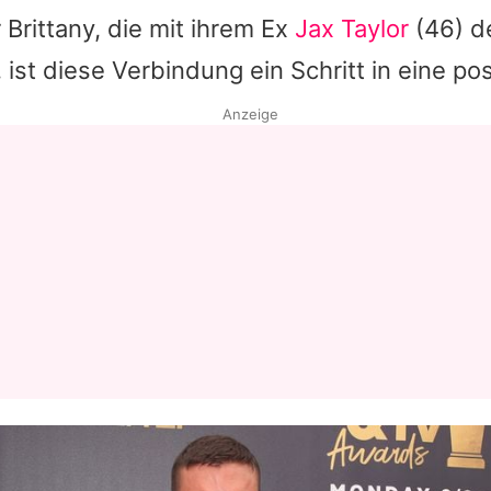
r Brittany, die mit ihrem Ex
Jax Taylor
(46) de
Datenschutzerklärung
 ist diese Verbindung ein Schritt in eine pos
Nutzungsbedingungen
Anzeige
Utiq verwalten