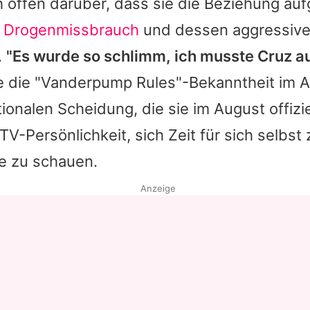
h offen darüber, dass sie die Beziehung auf
t Drogenmissbrauch
und dessen aggressive
.
"Es wurde so schlimm, ich musste Cruz 
te die "Vanderpump Rules"-Bekanntheit im Ap
onalen Scheidung, die sie im August offizie
TV-Persönlichkeit, sich Zeit für sich selbs
e zu schauen.
Anzeige