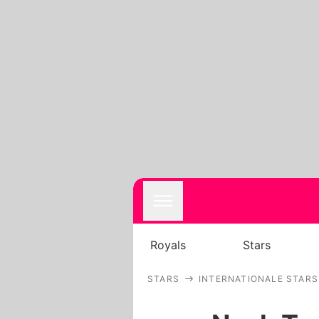
Royals
Stars
STARS
INTERNATIONALE STARS