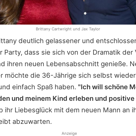
Brittany Cartwright und Jax Taylor
ittany deutlich gelassener und entschlossen
er Party, dass sie sich von der Dramatik de
nd ihren neuen Lebensabschnitt genieße. N
er möchte die 36-Jährige sich selbst wiede
und einfach Spaß haben.
"Ich will schöne 
en und meinem Kind erleben und positive 
b ihr Liebesglück mit dem neuen Mann an ih
leibt abzuwarten.
Anzeige