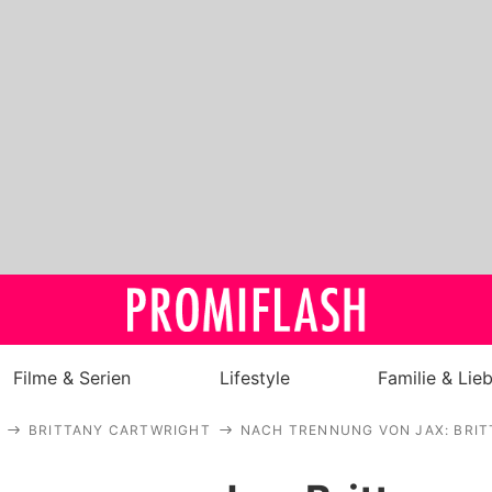
Filme & Serien
Lifestyle
Familie & Lie
BRITTANY CARTWRIGHT
NACH TRENNUNG VON JAX: BRIT
Royals
Stars