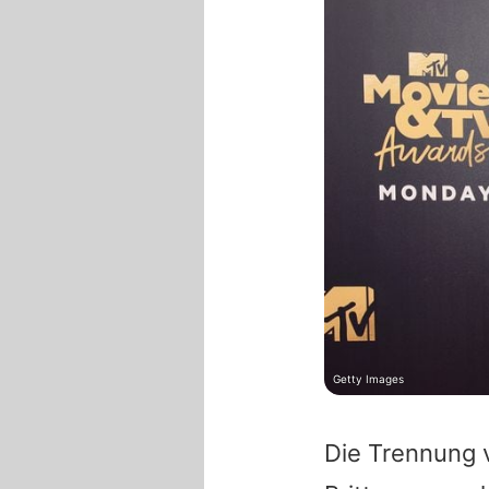
Getty Images
Die Trennung