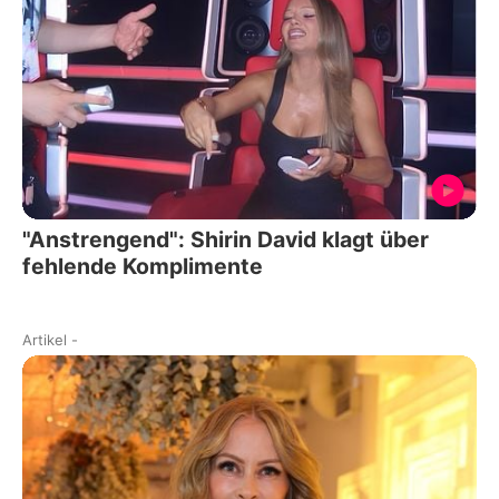
"Anstrengend": Shirin David klagt über
fehlende Komplimente
Artikel
-