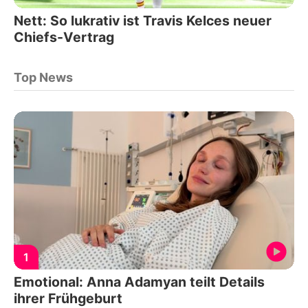
Nett: So lukrativ ist Travis Kelces neuer
Chiefs-Vertrag
Top News
1
Emotional: Anna Adamyan teilt Details
ihrer Frühgeburt