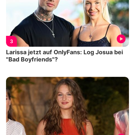
3
Larissa jetzt auf OnlyFans: Log Josua bei
"Bad Boyfriends"?