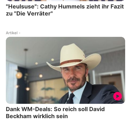
"Heulsuse": Cathy Hummels zieht ihr Fazit
zu "Die Verräter"
Artikel
-
Dank WM-Deals: So reich soll David
Beckham wirklich sein