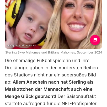
Instagram / brittanylynne
Sterling Skye Mahomes und Brittany Mahomes, September 2024
Die ehemalige Fußballspielerin und ihre
Dreijährige gaben in den vordersten Reihen
des Stadions nicht nur ein supersüßes Bild
ab:
Allem Anschein nach hat
Sterling
als
Maskottchen der Mannschaft auch eine
Menge Glück gebracht!
Der Saisonauftakt
startete aufregend für die NFL-Profispieler.