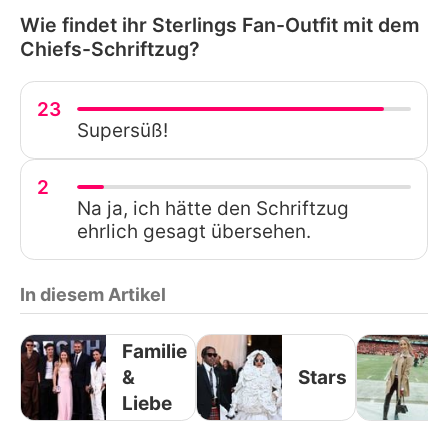
Wie findet ihr Sterlings Fan-Outfit mit dem
Chiefs-Schriftzug?
23
Supersüß!
2
Na ja, ich hätte den Schriftzug
ehrlich gesagt übersehen.
In diesem Artikel
Familie
&
Stars
Liebe