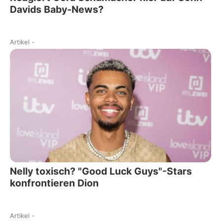
Davids Baby-News?
Artikel
-
Nelly toxisch? "Good Luck Guys"-Stars
konfrontieren Dion
Artikel
-