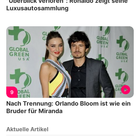
"Überblick verloren": Ronaldo zeigt seine
Luxusautosammlung
9
Nach Trennung: Orlando Bloom ist wie ein
Bruder für Miranda
Aktuelle Artikel