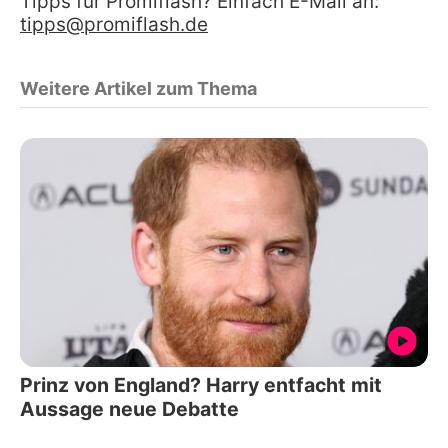
Tipps für Promiflash? Einfach E-Mail an:
tipps@promiflash.de
Weitere Artikel zum Thema
Prinz von England? Harry entfacht mit
Aussage neue Debatte