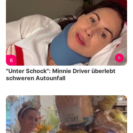
6
"Unter Schock": Minnie Driver überlebt
schweren Autounfall