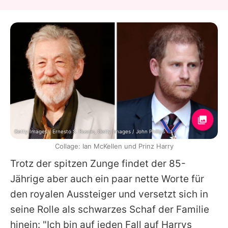
Getty Images / Ernesto S. Ruscio, Getty Images / John Phillips
Collage: Ian McKellen und Prinz Harry
Trotz der spitzen Zunge findet der 85-
Jährige aber auch ein paar nette Worte für
den royalen Aussteiger und versetzt sich in
seine Rolle als schwarzes Schaf der Familie
hinein: "Ich bin auf jeden Fall auf Harrys