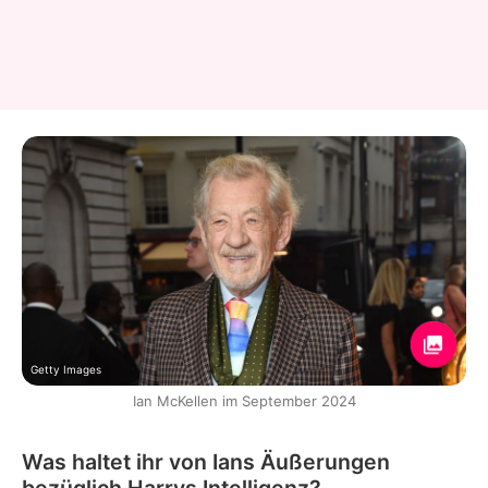
Getty Images
Ian McKellen im September 2024
Was haltet ihr von Ians Äußerungen
bezüglich Harrys Intelligenz?