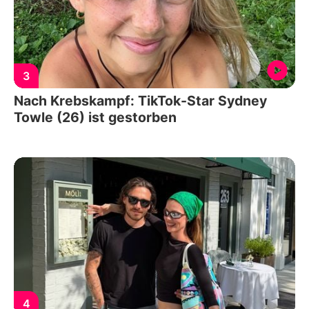
3
Nach Krebskampf: TikTok-Star Sydney
Towle (26) ist gestorben
4