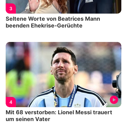
3
Seltene Worte von Beatrices Mann
beenden Ehekrise-Gerüchte
4
Mit 68 verstorben: Lionel Messi trauert
um seinen Vater