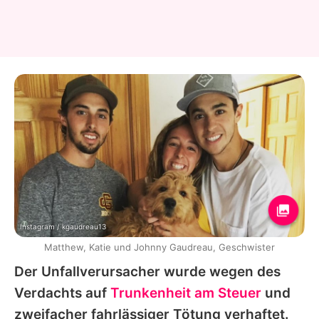
Instagram / kgaudreau13
Matthew, Katie und Johnny Gaudreau, Geschwister
Der Unfallverursacher wurde wegen des
Verdachts auf
Trunkenheit am Steuer
und
zweifacher fahrlässiger Tötung verhaftet.