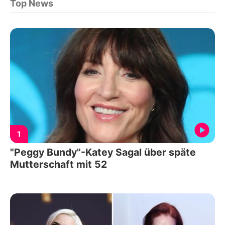
Top News
1
"Peggy Bundy"-Katey Sagal über späte
Mutterschaft mit 52