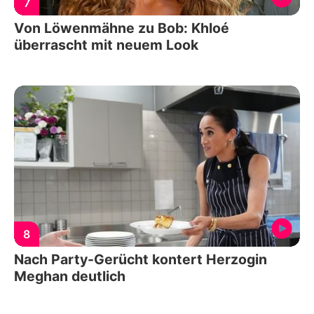
7
Von Löwenmähne zu Bob: Khloé
überrascht mit neuem Look
8
Nach Party-Gerücht kontert Herzogin
Meghan deutlich