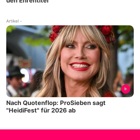
den Ehrentitel
Artikel
-
Nach Quotenflop: ProSieben sagt
"HeidiFest" für 2026 ab