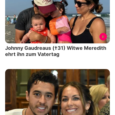
Johnny Gaudreaus (†31) Witwe Meredith
ehrt ihn zum Vatertag