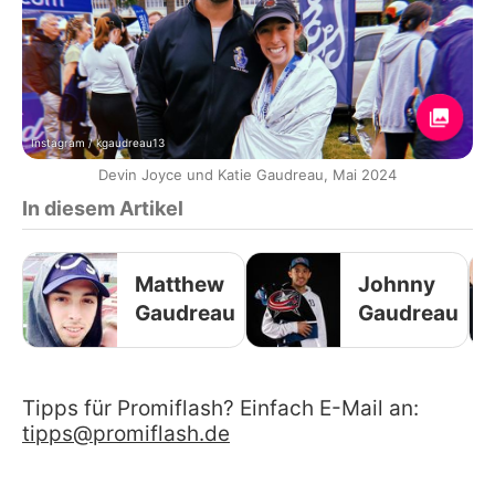
Instagram / kgaudreau13
Devin Joyce und Katie Gaudreau, Mai 2024
In diesem Artikel
Matthew
Johnny
Gaudreau
Gaudreau
Tipps für Promiflash? Einfach E-Mail an:
tipps@promiflash.de