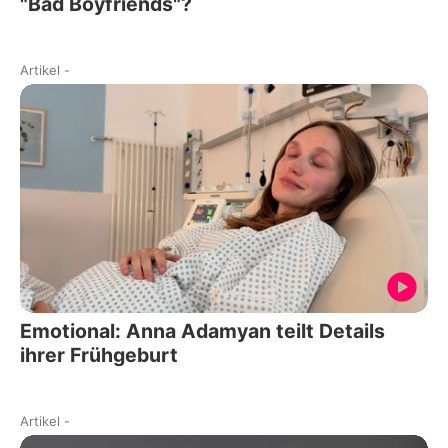
"Bad Boyfriends"?
Artikel
-
Emotional: Anna Adamyan teilt Details
ihrer Frühgeburt
Artikel
-