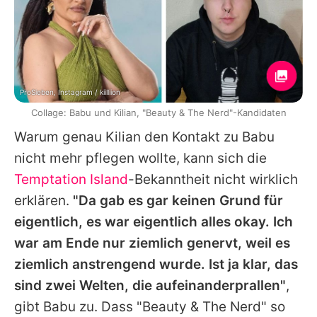
ProSieben, Instagram / kiilliion
Collage: Babu und Kilian, "Beauty & The Nerd"-Kandidaten
Warum genau Kilian den Kontakt zu Babu
nicht mehr pflegen wollte, kann sich die
Temptation Island
-Bekanntheit nicht wirklich
erklären.
"Da gab es gar keinen Grund für
eigentlich, es war eigentlich alles okay. Ich
war am Ende nur ziemlich genervt, weil es
ziemlich anstrengend wurde. Ist ja klar, das
sind zwei Welten, die aufeinanderprallen"
,
gibt Babu zu. Dass "Beauty & The Nerd" so