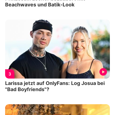
Beachwaves und Batik-Look
3
Larissa jetzt auf OnlyFans: Log Josua bei
"Bad Boyfriends"?