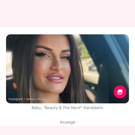
Instagram / babuu.official
Babu, "Beauty & The Nerd"-Kandidatin
Anzeige