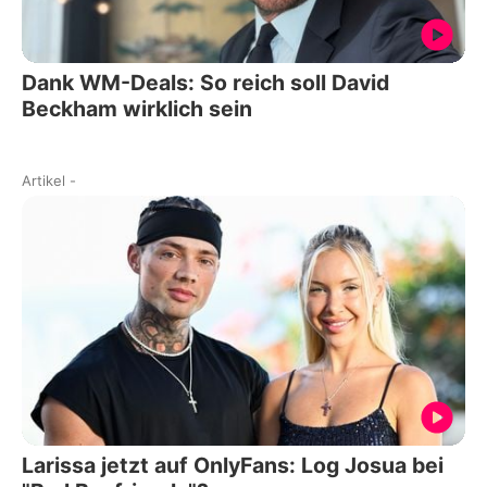
Dank WM-Deals: So reich soll David
Beckham wirklich sein
Artikel
-
Larissa jetzt auf OnlyFans: Log Josua bei