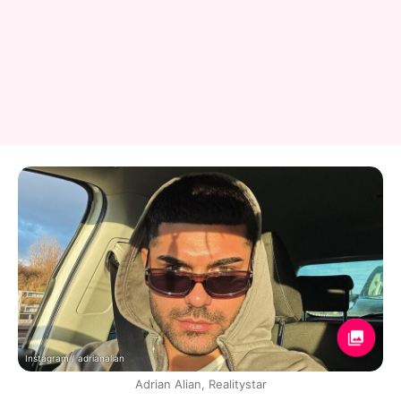
Instagram / adrianalian
Adrian Alian, Realitystar