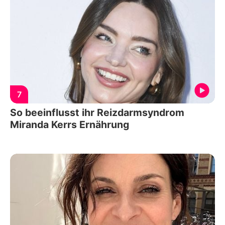
7
So beeinflusst ihr Reizdarmsyndrom
Miranda Kerrs Ernährung