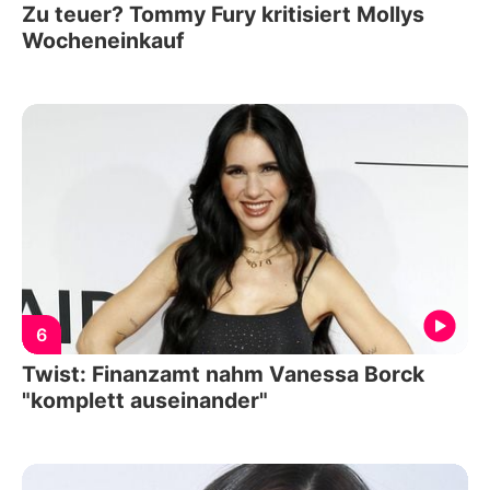
Zu teuer? Tommy Fury kritisiert Mollys
Wocheneinkauf
6
Twist: Finanzamt nahm Vanessa Borck
"komplett auseinander"