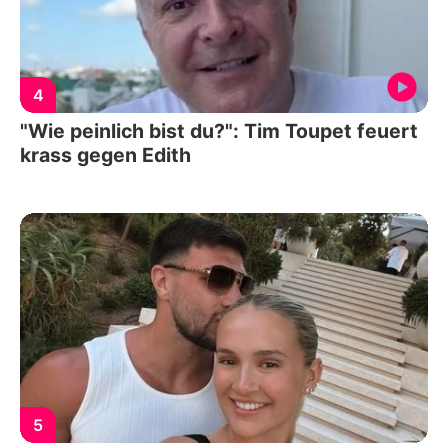
4
"Wie peinlich bist du?": Tim Toupet feuert
krass gegen Edith
5