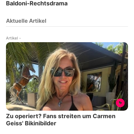
Baldoni-Rechtsdrama
Aktuelle Artikel
Artikel
-
Zu operiert? Fans streiten um Carmen
Geiss' Bikinibilder