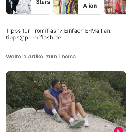
Stars
Alian
Tipps für Promiflash? Einfach E-Mail an:
tipps@promiflash.de
Weitere Artikel zum Thema