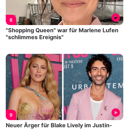
8
"Shopping Queen" war für Marlene Lufen
"schlimmes Ereignis"
9
Neuer Ärger für Blake Lively im Justin-