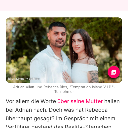
RTL / Kimberly Schäfer
Adrian Alian und Rebecca Ries, "Temptation Island V.I.P."-
Teilnehmer
Vor allem die Worte
über seine Mutter
hallen
bei Adrian nach. Doch was hat Rebecca
überhaupt gesagt? Im Gespräch mit einem
Verführer gestand das Reality-Sternchen,