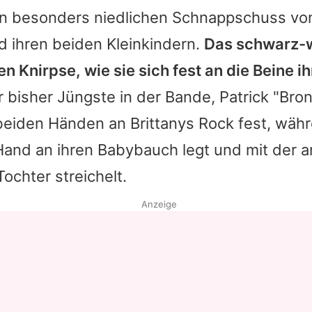
nen besonders niedlichen Schnappschuss von
 ihren beiden Kleinkindern.
Das schwarz-w
nen Knirpse, wie sie sich fest an die Beine 
 bisher Jüngste in der Bande,
Patrick
"Bronz
t beiden Händen an Brittanys Rock fest, wäh
 Hand an ihren Babybauch legt und mit der 
Tochter streichelt.
Anzeige