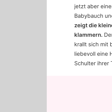
jetzt aber ei
Babybauch und
zeigt die klei
klammern.
Der
krallt sich mi
liebevoll eine
Schulter ihrer 