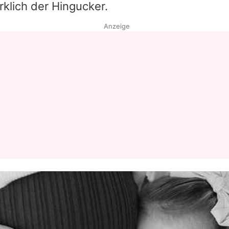
klich der Hingucker.
Anzeige