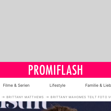
Filme & Serien
Lifestyle
Familie & Lie
BRITTANY MATTHEWS
BRITTANY MAHOMES TEILT FOTO V
Royals
Stars