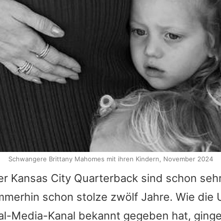
Schwangere Brittany Mahomes mit ihren Kindern, November 2024
er Kansas City Quarterback sind schon seh
merhin schon stolze zwölf Jahre. Wie die
ial-Media-Kanal bekannt gegeben hat, ginge