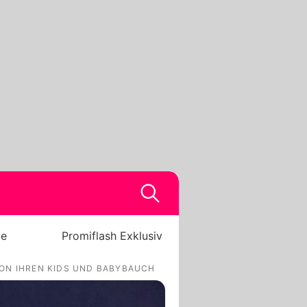
be
Promiflash Exklusiv
ON IHREN KIDS UND BABYBAUCH