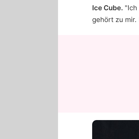
Ice Cube.
"Ich 
gehört zu mir. 