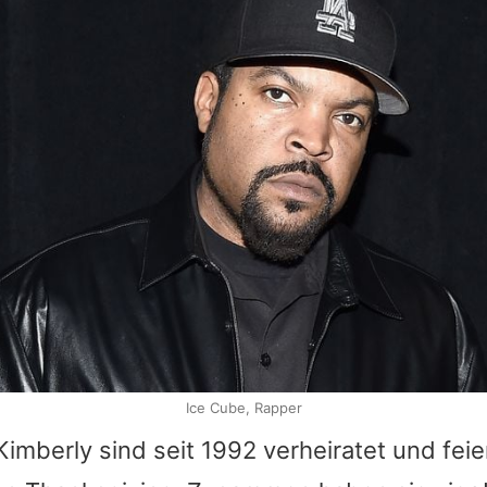
Ice Cube, Rapper
imberly sind seit 1992 verheiratet und feie