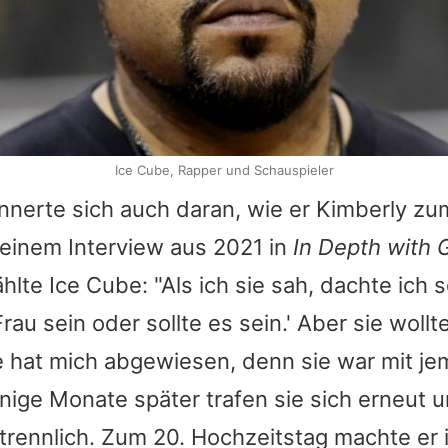
Ice Cube, Rapper und Schauspieler
nnerte sich auch daran, wie er Kimberly zu
 einem Interview aus 2021 in
In Depth with
hlte Ice Cube: "Als ich sie sah, dachte ich s
rau sein oder sollte es sein.' Aber sie wollt
ie hat mich abgewiesen, denn sie war mit 
ige Monate später trafen sie sich erneut u
rennlich. Zum 20. Hochzeitstag machte er 