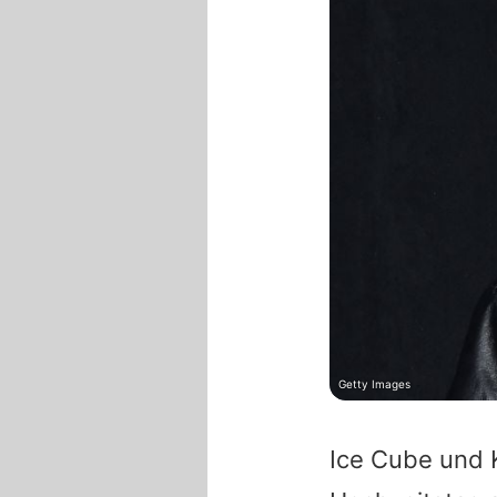
Getty Images
Ice Cube und K