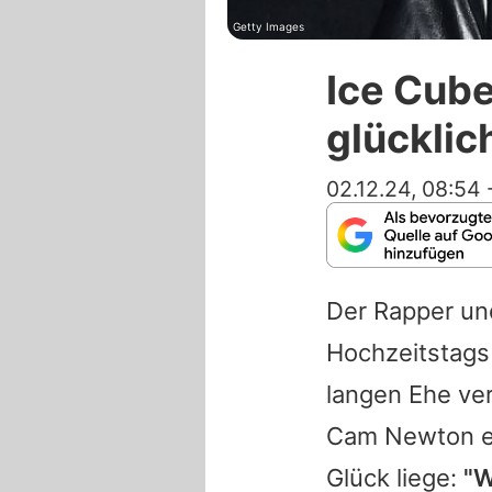
Getty Images
Ice Cube
glücklic
02.12.24, 08:54
Der Rapper un
Hochzeitstags 
langen Ehe ver
Cam Newton erk
Glück liege:
"W