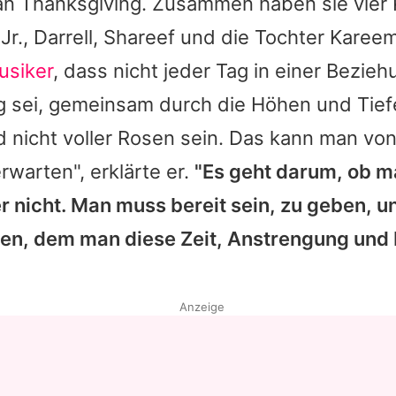
an Thanksgiving. Zusammen haben sie vier K
r., Darrell, Shareef und die Tochter Karee
usiker
, dass nicht jeder Tag in einer Bezieh
ig sei, gemeinsam durch die Höhen und Tief
d nicht voller Rosen sein. Das kann man vo
rwarten", erklärte er.
"Es geht darum, ob m
er nicht. Man muss bereit sein, zu geben, 
n, dem man diese Zeit, Anstrengung und
Anzeige