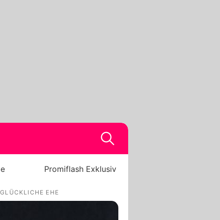
be
Promiflash Exklusiv
E GLÜCKLICHE EHE