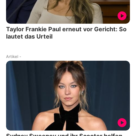
Taylor Frankie Paul erneut vor Gericht: So
lautet das Urteil
Artikel
-
Sydney Sweeney und ihr Scooter helfen