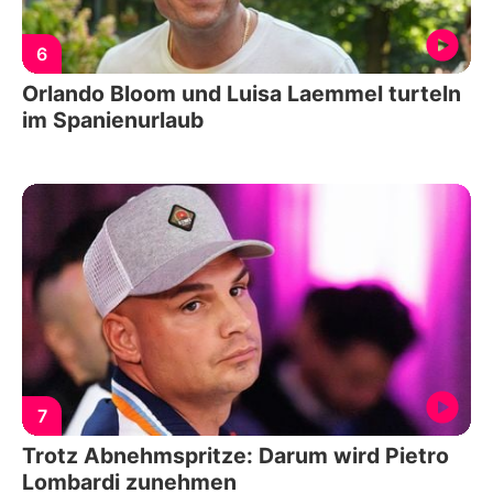
6
Orlando Bloom und Luisa Laemmel turteln
im Spanienurlaub
7
Trotz Abnehmspritze: Darum wird Pietro
Lombardi zunehmen