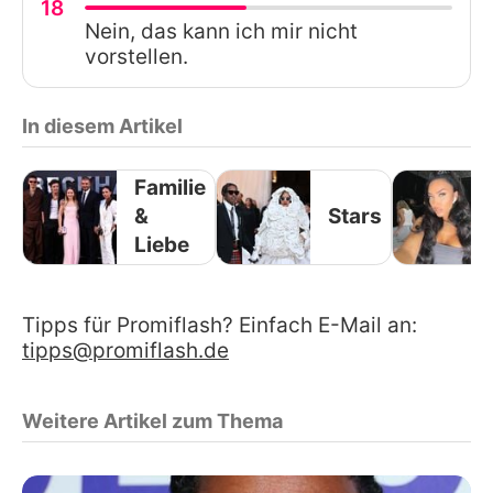
18
Nein, das kann ich mir nicht
vorstellen.
In diesem Artikel
Familie
&
Stars
Liebe
Tipps für Promiflash? Einfach E-Mail an:
tipps@promiflash.de
Weitere Artikel zum Thema