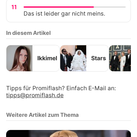
11
Das ist leider gar nicht meins.
In diesem Artikel
Ikkimel
Stars
Tipps für Promiflash? Einfach E-Mail an:
tipps@promiflash.de
Weitere Artikel zum Thema