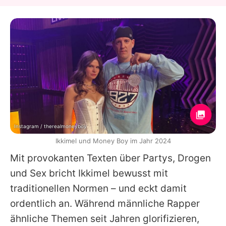
Instagram / therealmoneyboy
Ikkimel und Money Boy im Jahr 2024
Mit provokanten Texten über Partys, Drogen
und Sex bricht
Ikkimel
bewusst mit
traditionellen Normen – und eckt damit
ordentlich an. Während männliche Rapper
ähnliche Themen seit Jahren glorifizieren,