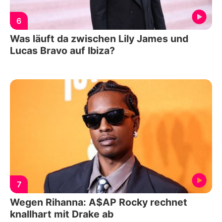
6
Was läuft da zwischen Lily James und
Lucas Bravo auf Ibiza?
7
Wegen Rihanna: A$AP Rocky rechnet
knallhart mit Drake ab