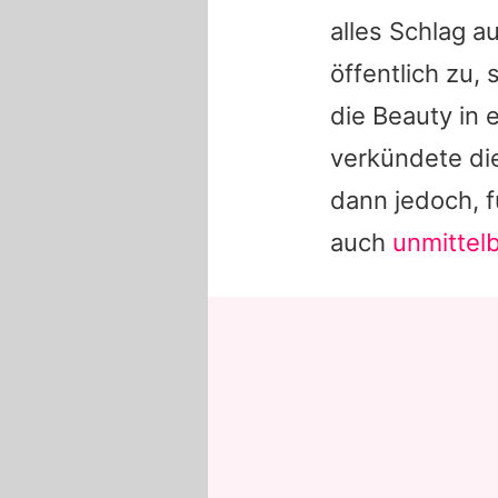
alles Schlag 
öffentlich zu,
die Beauty in
verkündete d
dann jedoch, 
auch
unmittelb