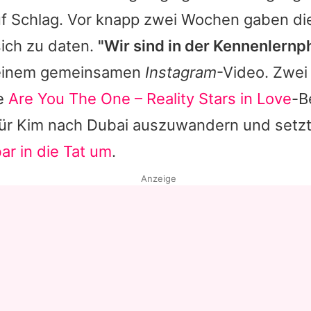
auf Schlag. Vor knapp zwei Wochen gaben di
 sich zu daten.
"Wir sind in der Kennenlernp
 einem gemeinsamen
Instagram
-Video. Zwei
ie
Are You The One – Reality Stars in Love
-B
für Kim nach Dubai auszuwandern und setzt
ar in die Tat um
.
Anzeige