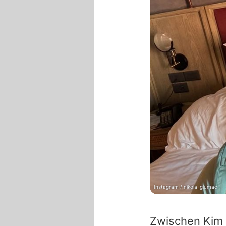
Instagram / nikola_glumac
Zwischen Kim 