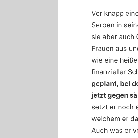
Vor knapp ein
Serben in sei
sie aber auch
Frauen aus und
wie eine heiße
finanzieller 
geplant, bei 
jetzt gegen sä
setzt er noch 
welchem er das
Auch was er 