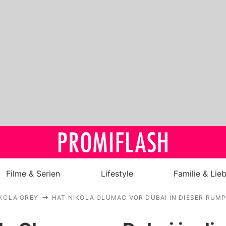
Filme & Serien
Lifestyle
Familie & Lie
KOLA GREY
HAT NIKOLA GLUMAC VOR DUBAI IN DIESER RU
Royals
Stars