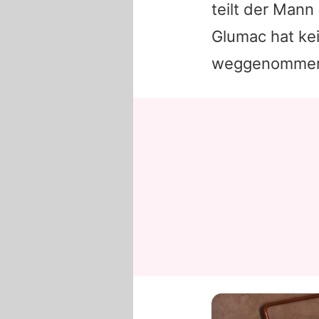
teilt der Mann
Glumac
hat ke
weggenommen