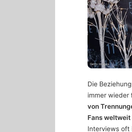
Getty Images
Die Beziehun
immer wieder 
von Trennunge
Fans weltweit 
Interviews oft