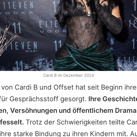
Cardi B im Dezember 2024
g von
Cardi B
und
Offset
hat seit Beginn ihr
für Gesprächsstoff gesorgt.
Ihre Geschicht
n, Versöhnungen und öffentlichem Drama,
fesselt.
Trotz der Schwierigkeiten teilte
Car
 ihre starke Bindung zu ihren Kindern mit. A