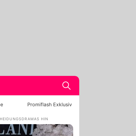
be
Promiflash Exklusiv
CHEIDUNGSDRAMAS HIN