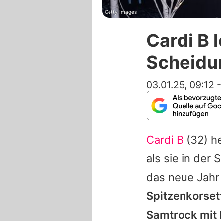
Getty Images
Cardi B 
Scheidu
03.01.25, 09:12
Cardi B
(32) he
als sie in der
das neue Jahr
Spitzenkorset
Samtrock mit h