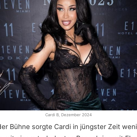
Cardi B, Dezember 2024
der Bühne sorgte
Cardi
in jüngster Zeit weni