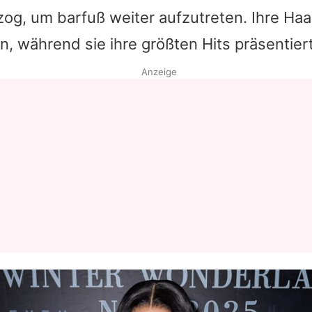
zog, um barfuß weiter aufzutreten. Ihre Haar
n, während sie ihre größten Hits präsentier
Anzeige