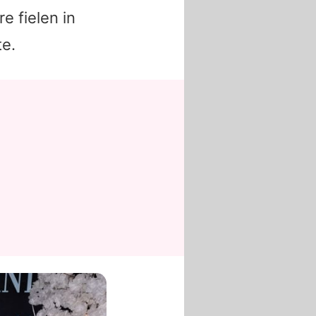
e fielen in
te.