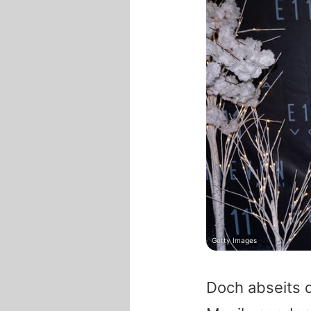
Getty Images
Doch abseits 