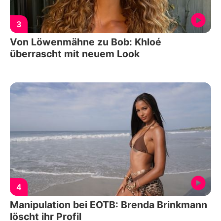
3
Von Löwenmähne zu Bob: Khloé
überrascht mit neuem Look
4
Manipulation bei EOTB: Brenda Brinkmann
löscht ihr Profil