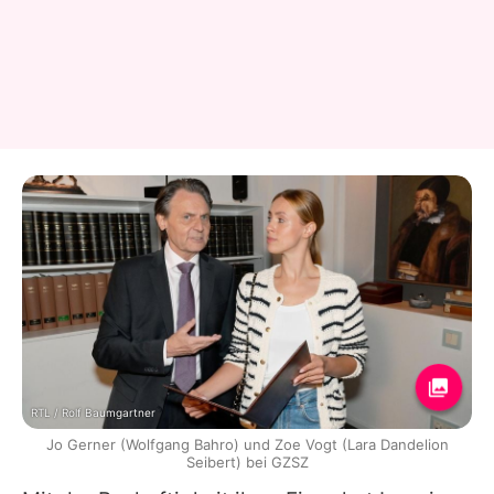
RTL / Rolf Baumgartner
Jo Gerner (Wolfgang Bahro) und Zoe Vogt (Lara Dandelion
Seibert) bei GZSZ