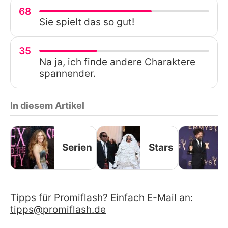
68
Sie spielt das so gut!
35
Na ja, ich finde andere Charaktere
spannender.
In diesem Artikel
Serien
Stars
Tipps für Promiflash? Einfach E-Mail an:
tipps@promiflash.de