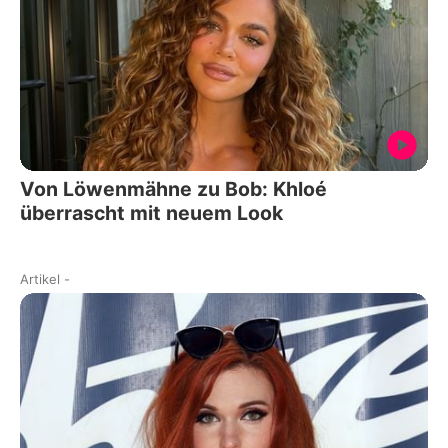
Von Löwenmähne zu Bob: Khloé
überrascht mit neuem Look
Artikel
-