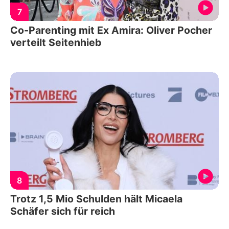
7
Co-Parenting mit Ex Amira: Oliver Pocher
verteilt Seitenhieb
8
Trotz 1,5 Mio Schulden hält Micaela
Schäfer sich für reich