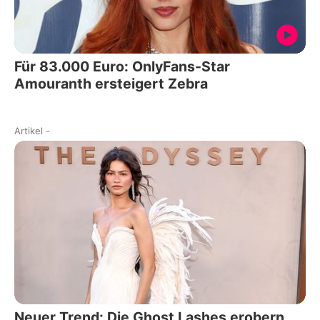
Für 83.000 Euro: OnlyFans-Star
Amouranth ersteigert Zebra
Artikel
-
Neuer Trend: Die Ghost Lashes erobern