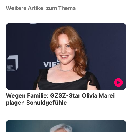
Weitere Artikel zum Thema
Wegen Familie: GZSZ-Star Olivia Marei
plagen Schuldgefühle