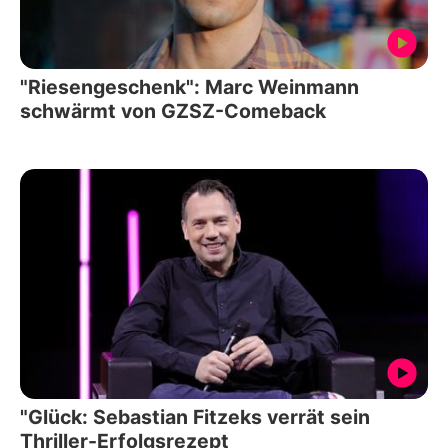
"Riesengeschenk": Marc Weinmann
schwärmt von GZSZ-Comeback
"Glück: Sebastian Fitzeks verrät sein
Thriller-Erfolgsrezept