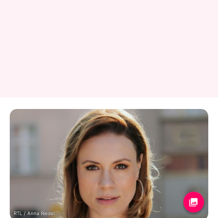
RTL / Anna Riedel