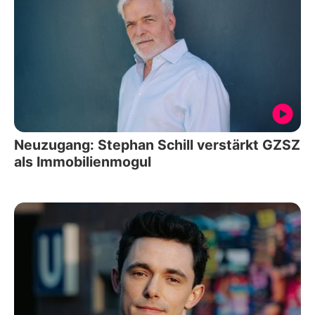
Neuzugang: Stephan Schill verstärkt GZSZ
als Immobilienmogul