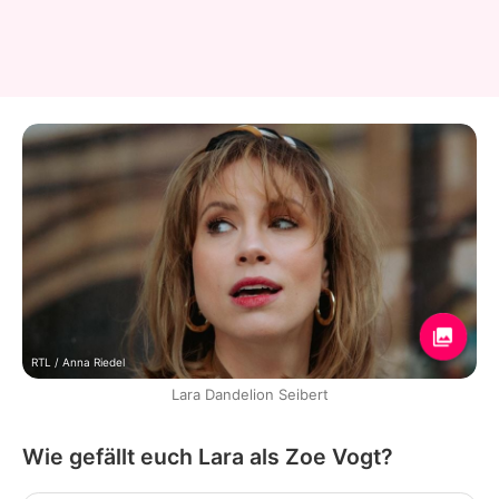
RTL / Anna Riedel
Lara Dandelion Seibert
Wie gefällt euch Lara als Zoe Vogt?