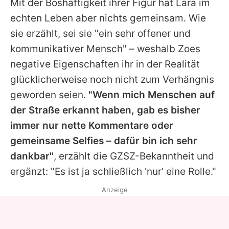
Mit der Boshaftigkeit ihrer Figur hat
Lara
im
echten Leben aber nichts gemeinsam. Wie
sie erzählt, sei sie "ein sehr offener und
kommunikativer Mensch" – weshalb Zoes
negative Eigenschaften ihr in der Realität
glücklicherweise noch nicht zum Verhängnis
geworden seien.
"Wenn mich Menschen auf
der Straße erkannt haben, gab es bisher
immer nur nette Kommentare oder
gemeinsame Selfies – dafür bin ich sehr
dankbar"
, erzählt die
GZSZ
-Bekanntheit und
ergänzt: "Es ist ja schließlich 'nur' eine Rolle."
Anzeige