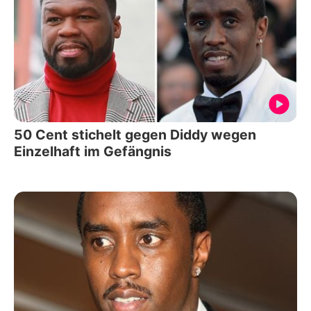
50 Cent stichelt gegen Diddy wegen
Einzelhaft im Gefängnis