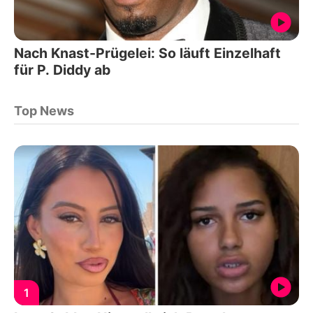
Nach Knast-Prügelei: So läuft Einzelhaft
für P. Diddy ab
Top News
1