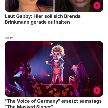
Laut Gabby: Hier soll sich Brenda
Brinkmann gerade aufhalten
Artikel
-
"The Voice of Germany" ersetzt samstags
"The Masked Singer"