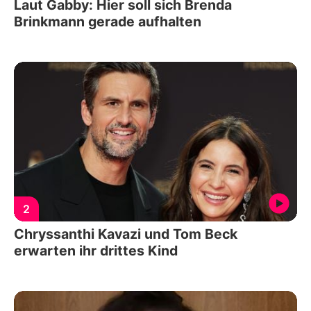
Laut Gabby: Hier soll sich Brenda
Brinkmann gerade aufhalten
2
Chryssanthi Kavazi und Tom Beck
erwarten ihr drittes Kind