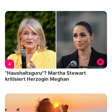
4
"Haushaltsguru"? Martha Stewart
kritisiert Herzogin Meghan