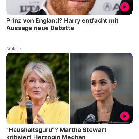
Prinz von England? Harry entfacht mit
Aussage neue Debatte
Artikel
-
"Haushaltsguru"? Martha Stewart
kritisiert Herzogin Meghan