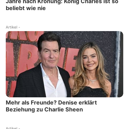
Jahre nach Krönung: König Charles ist so
beliebt wie nie
Artikel
-
Mehr als Freunde? Denise erklärt
Beziehung zu Charlie Sheen
Artikel
-