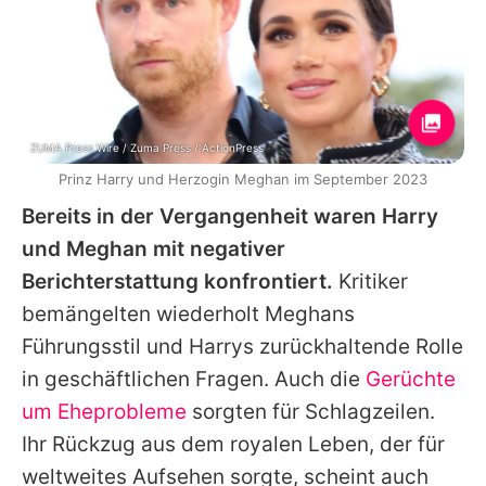
ZUMA Press Wire / Zuma Press / ActionPress
Prinz Harry und Herzogin Meghan im September 2023
Bereits in der Vergangenheit waren Harry
und Meghan mit negativer
Berichterstattung konfrontiert.
Kritiker
bemängelten wiederholt Meghans
Führungsstil und Harrys zurückhaltende Rolle
in geschäftlichen Fragen. Auch die
Gerüchte
um Eheprobleme
sorgten für Schlagzeilen.
Ihr Rückzug aus dem royalen Leben, der für
weltweites Aufsehen sorgte, scheint auch