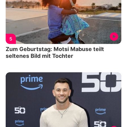
5
Zum Geburtstag: Motsi Mabuse teilt
seltenes Bild mit Tochter