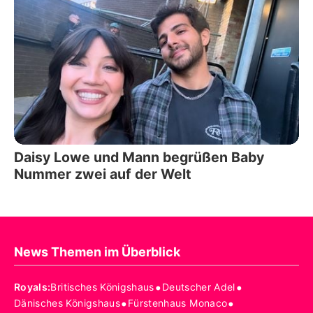
Daisy Lowe und Mann begrüßen Baby
Nummer zwei auf der Welt
News Themen im Überblick
•
•
Royals
:
Britisches Königshaus
Deutscher Adel
•
•
Dänisches Königshaus
Fürstenhaus Monaco