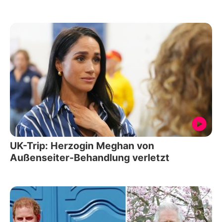
UK-Trip: Herzogin Meghan von
Außenseiter-Behandlung verletzt