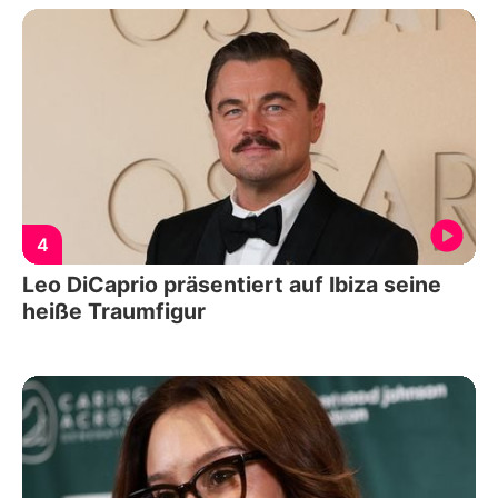
4
Leo DiCaprio präsentiert auf Ibiza seine
heiße Traumfigur