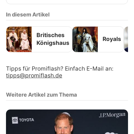
In diesem Artikel
Britisches
Royals
Königshaus
Tipps für Promiflash? Einfach E-Mail an:
tipps@promiflash.de
Weitere Artikel zum Thema