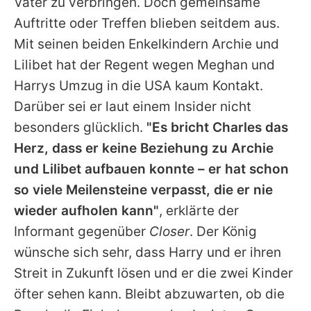
Vater zu verbringen. Doch gemeinsame
Auftritte oder Treffen blieben seitdem aus.
Mit seinen beiden Enkelkindern Archie und
Lilibet hat der Regent wegen Meghan und
Harrys Umzug in die USA kaum Kontakt.
Darüber sei er laut einem Insider nicht
besonders glücklich.
"Es bricht
Charles
das
Herz, dass er keine Beziehung zu Archie
und Lilibet aufbauen konnte – er hat schon
so viele Meilensteine verpasst, die er nie
wieder aufholen kann"
, erklärte der
Informant gegenüber
Closer
. Der König
wünsche sich sehr, dass Harry und er ihren
Streit in Zukunft lösen und er die zwei Kinder
öfter sehen kann. Bleibt abzuwarten, ob die