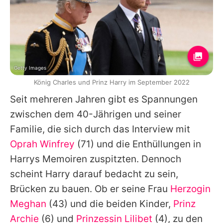
Getty Images
König Charles und Prinz Harry im September 2022
Seit mehreren Jahren gibt es Spannungen
zwischen dem 40-Jährigen und seiner
Familie, die sich durch das Interview mit
Oprah Winfrey
(71) und die Enthüllungen in
Harrys
Memoiren zuspitzten. Dennoch
scheint
Harry
darauf bedacht zu sein,
Brücken zu bauen. Ob er seine Frau
Herzogin
Meghan
(43) und die beiden Kinder,
Prinz
Archie
(6) und
Prinzessin Lilibet
(4), zu den