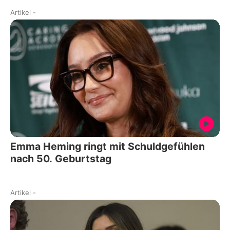
Artikel
-
Emma Heming ringt mit Schuldgefühlen
nach 50. Geburtstag
Artikel
-