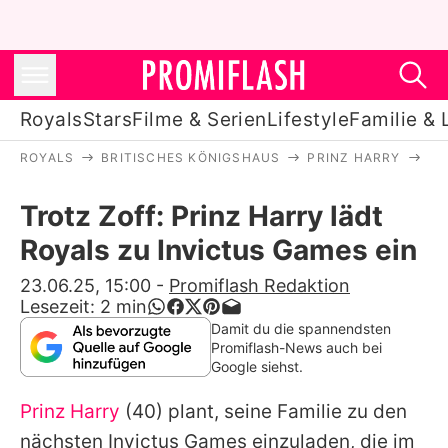
Royals
Stars
Filme & Serien
Lifestyle
Familie & 
ROYALS
BRITISCHES KÖNIGSHAUS
PRINZ HARRY
TR
Royals
Trotz Zoff: Prinz Harry lädt
Stars
Royals zu Invictus Games ein
Filme & Serien
23.06.25, 15:00
-
Promiflash Redaktion
Lesezeit:
2
min
Lifestyle
Damit du die spannendsten
Promiflash-News auch bei
Familie & Liebe
Google siehst.
Promiflash Exklusiv
Prinz Harry
(40) plant, seine Familie zu den
nächsten Invictus Games einzuladen, die im