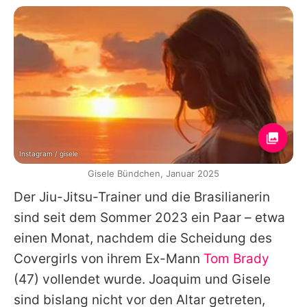
Instagram / gisele
Gisele Bündchen, Januar 2025
Der Jiu-Jitsu-Trainer und die Brasilianerin
sind seit dem Sommer 2023 ein Paar – etwa
einen Monat, nachdem die Scheidung des
Covergirls von ihrem Ex-Mann
Tom Brady
(47) vollendet wurde.
Joaquim
und
Gisele
sind bislang nicht vor den Altar getreten,