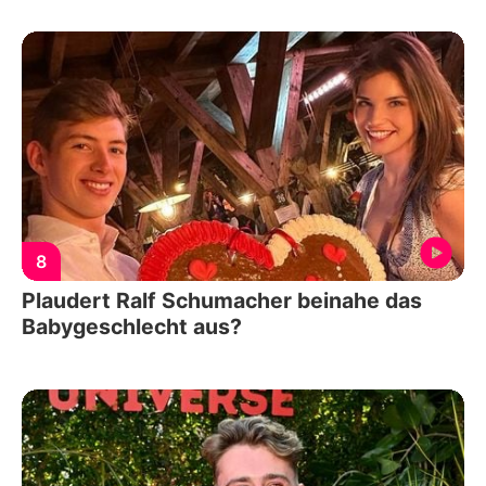
8
Plaudert Ralf Schumacher beinahe das
Babygeschlecht aus?