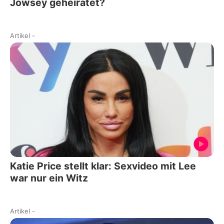
Jowsey geheiratet?
Artikel
-
Katie Price stellt klar: Sexvideo mit Lee
war nur ein Witz
Artikel
-