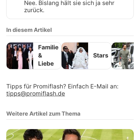
Nee. Bislang hält sie sich ja sehr
zurück.
In diesem Artikel
Familie
&
Stars
Liebe
Tipps für Promiflash? Einfach E-Mail an:
tipps@promiflash.de
Weitere Artikel zum Thema