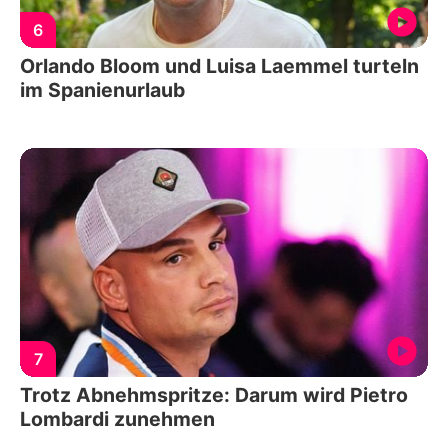
6
Orlando Bloom und Luisa Laemmel turteln
im Spanienurlaub
7
Trotz Abnehmspritze: Darum wird Pietro
Lombardi zunehmen