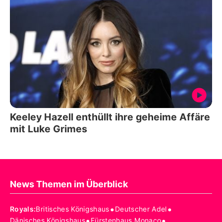
Keeley Hazell enthüllt ihre geheime Affäre
mit Luke Grimes
News Themen im Überblick
•
•
Royals
:
Britisches Königshaus
Deutscher Adel
•
•
Dänisches Königshaus
Fürstenhaus Monaco