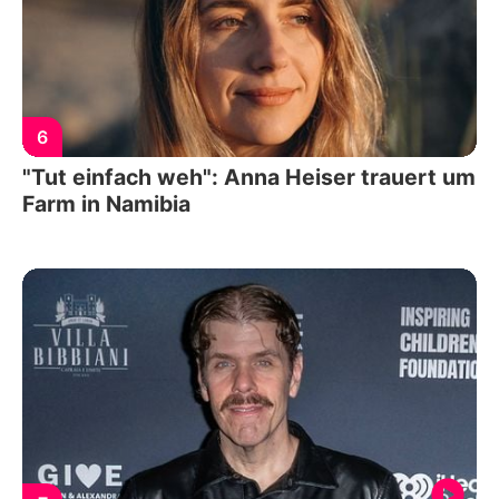
6
"Tut einfach weh": Anna Heiser trauert um
Farm in Namibia