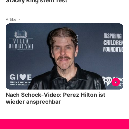
Stacey King steht fest
Artikel
-
Nach Schock-Video: Perez Hilton ist
wieder ansprechbar