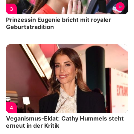
3
Prinzessin Eugenie bricht mit royaler
Geburtstradition
4
Veganismus-Eklat: Cathy Hummels steht
erneut in der Kritik