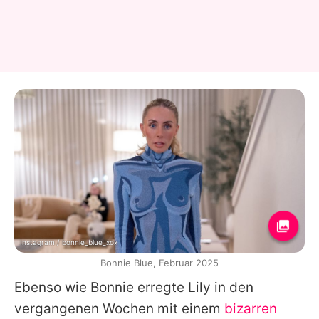
Instagram / bonnie_blue_xox
Bonnie Blue, Februar 2025
Ebenso wie
Bonnie
erregte
Lily
in den
vergangenen Wochen mit einem
bizarren