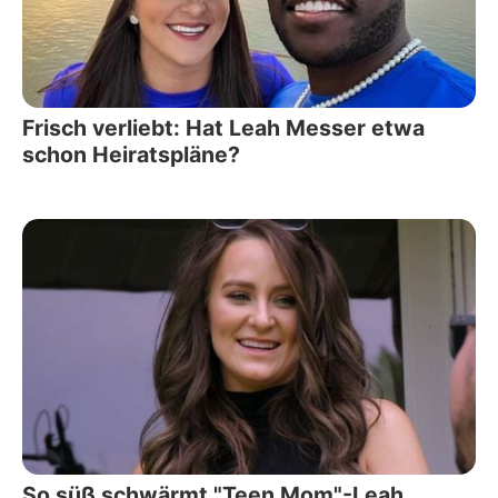
Frisch verliebt: Hat Leah Messer etwa
schon Heiratspläne?
So süß schwärmt "Teen Mom"-Leah