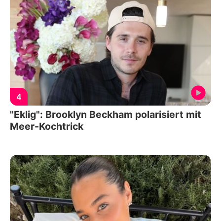
4
"Eklig": Brooklyn Beckham polarisiert mit
Meer-Kochtrick