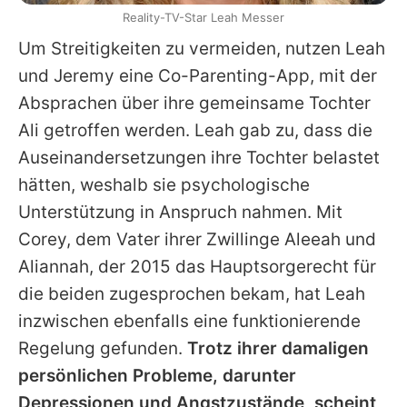
Reality-TV-Star Leah Messer
Um Streitigkeiten zu vermeiden, nutzen
Leah
und Jeremy eine Co-Parenting-App, mit der
Absprachen über ihre gemeinsame Tochter
Ali getroffen werden.
Leah
gab zu, dass die
Auseinandersetzungen ihre Tochter belastet
hätten, weshalb sie psychologische
Unterstützung in Anspruch nahmen. Mit
Corey, dem Vater ihrer Zwillinge Aleeah und
Aliannah, der 2015 das Hauptsorgerecht für
die beiden zugesprochen bekam, hat
Leah
inzwischen ebenfalls eine funktionierende
Regelung gefunden.
Trotz ihrer damaligen
persönlichen Probleme, darunter
Depressionen und Angstzustände, scheint