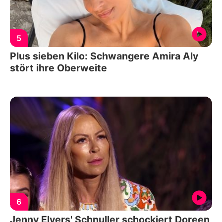
5
Plus sieben Kilo: Schwangere Amira Aly
stört ihre Oberweite
6
Jenny Elvers' Schnuller schockiert Doreen