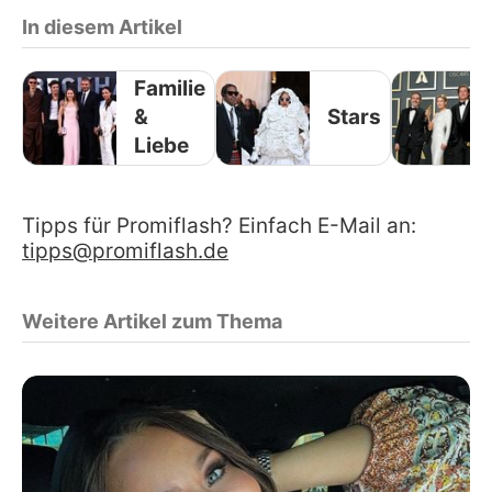
In diesem Artikel
Familie
&
Stars
Liebe
Tipps für Promiflash? Einfach E-Mail an:
tipps@promiflash.de
Weitere Artikel zum Thema