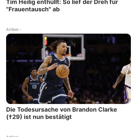
Tim Heilig enthüllt: So lief der Dreh für
"Frauentausch" ab
Artikel
-
Die Todesursache von Brandon Clarke
(†29) ist nun bestätigt
Artikel
-