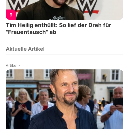
9
Tim Heilig enthüllt: So lief der Dreh für
"Frauentausch" ab
Aktuelle Artikel
Artikel
-