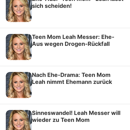
sich scheiden!
Teen Mom Leah Messer: Ehe-
Aus wegen Drogen-Rückfall
Nach Ehe-Drama: Teen Mom
Leah nimmt Ehemann zurück
Sinneswandel! Leah Messer will
wieder zu Teen Mom