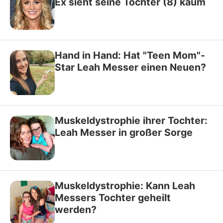
Ex sieht seine Tochter (8) kaum
Hand in Hand: Hat "Teen Mom"-
Star Leah Messer einen Neuen?
Muskeldystrophie ihrer Tochter:
Leah Messer in großer Sorge
Muskeldystrophie: Kann Leah
Messers Tochter geheilt
werden?