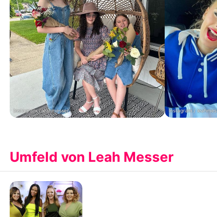
Instagram / leahmesser
Instagram / leahmes
Umfeld von Leah Messer