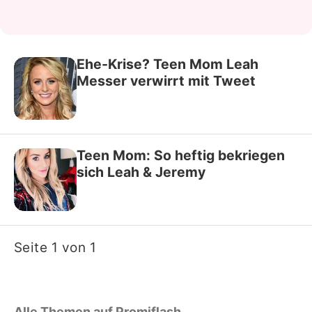
Ehe-Krise? Teen Mom Leah
Messer verwirrt mit Tweet
Teen Mom: So heftig bekriegen
sich Leah & Jeremy
Seite 1 von 1
Alle Themen auf Promiflash