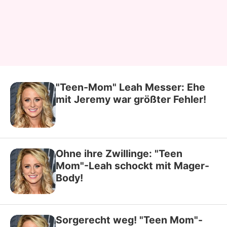
"Teen-Mom" Leah Messer: Ehe
mit Jeremy war größter Fehler!
Ohne ihre Zwillinge: "Teen
Mom"-Leah schockt mit Mager-
Body!
Sorgerecht weg! "Teen Mom"-