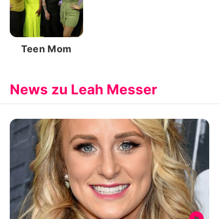
Teen Mom
News zu Leah Messer