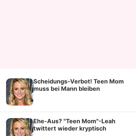
Scheidungs-Verbot! Teen Mom
muss bei Mann bleiben
Ehe-Aus? "Teen Mom"-Leah
twittert wieder kryptisch