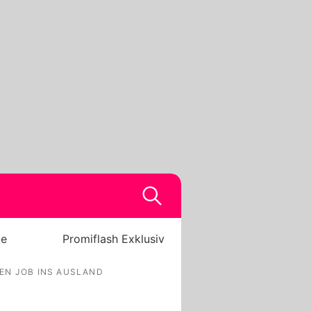
be
Promiflash Exklusiv
EN JOB INS AUSLAND