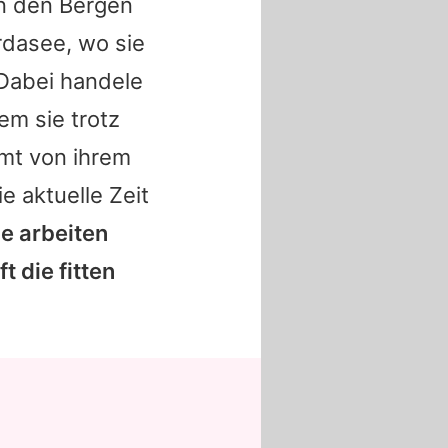
in den Bergen
dasee, wo sie
 Dabei handele
em sie trotz
rmt von ihrem
e aktuelle Zeit
ie arbeiten
t die fitten