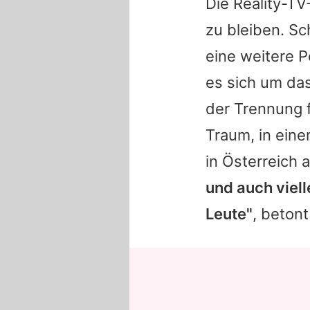
Die Reality-TV
zu bleiben. Sc
eine weitere 
es sich um das
der Trennung 
Traum, in eine
in Österreich
und auch vielle
Leute"
, betont