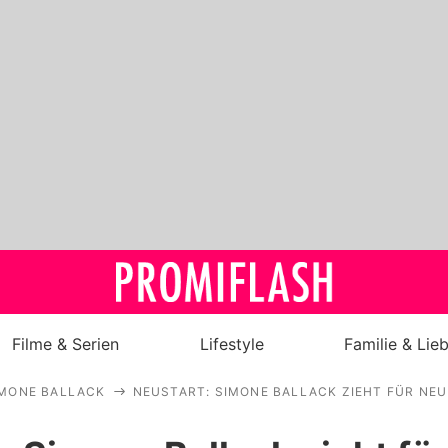
Filme & Serien
Lifestyle
Familie & Lie
IMONE BALLACK
NEUSTART: SIMONE BALLACK ZIEHT FÜR NEU
Royals
Stars