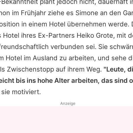
-Bekanntheit plant jedoch nicht, dauerhaft 
hon im Frühjahr ziehe es
Simone
an den Gar
Position in einem Hotel übernehmen werde.
 Hotel ihres Ex-Partners Heiko Grote, mit d
freundschaftlich verbunden sei. Sie schwä
m Hotel im Ausland zu arbeiten, und sehe di
 als Zwischenstopp auf ihrem Weg.
"Leute, d
icht bis ins hohe Alter arbeiten, das sind of
 sie motiviert.
Anzeige