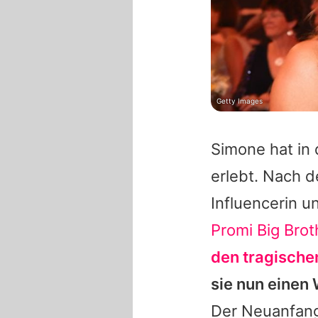
Getty Images
Simone
hat in 
erlebt. Nach 
Influencerin 
Promi Big Brot
den tragische
sie nun einen
Der Neuanfang 