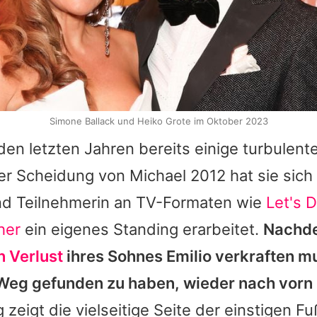
Simone Ballack und Heiko Grote im Oktober 2023
den letzten Jahren bereits einige turbulen
der Scheidung von
Michael
2012 hat sie sich 
und Teilnehmerin an TV-Formaten wie
Let's 
her
ein eigenes Standing erarbeitet.
Nachde
n Verlust
ihres Sohnes Emilio verkraften mu
 Weg gefunden zu haben, wieder nach vorn 
zeigt die vielseitige Seite der einstigen Fuß