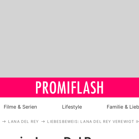
Filme & Serien
Lifestyle
Familie & Lie
LANA DEL REY
LIEBESBEWEIS: LANA DEL REY VEREWIGT 
Royals
Stars