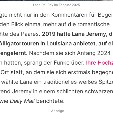
Lana Del Rey im Februar 2025
gte nicht nur in den Kommentaren für Begei
den Blick einmal mehr auf die romantische
hte des Paares.
2019 hatte
Lana
Jeremy
, d
lligatortouren in Louisiana anbietet, auf e
engelernt.
Nachdem sie sich Anfang 2024
 hatten, sprang der Funke über.
Ihre Hochz
rt statt, an dem sie sich erstmals begegn
 wählte
Lana
ein traditionelles weißes Spitz
rend
Jeremy
in einem schlichten schwarze
 wie
Daily Mail
berichtete.
Anzeige