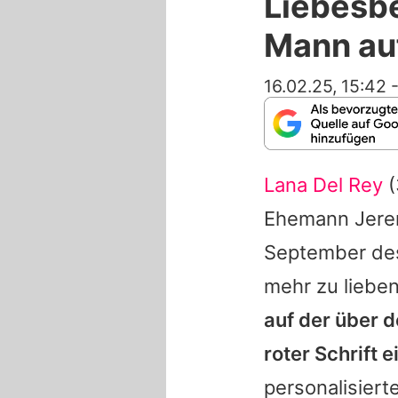
Liebesbe
Mann au
16.02.25, 15:42
Lana Del Rey
(
Ehemann
Jere
September des
mehr zu liebe
auf der über 
roter Schrift e
personalisier