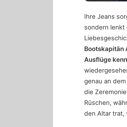
Ihre Jeans sor
sondern lenkt 
Liebesgeschic
Bootskapitän A
Ausflüge kenn
wiedergesehen
genau an dem O
die Zeremonie
Rüschen, wäh
den Altar trat,