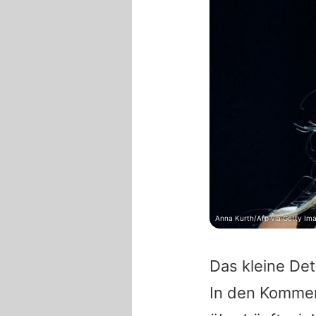
Anna Kurth/Afp via Getty Im
Das kleine Det
In den Kommen