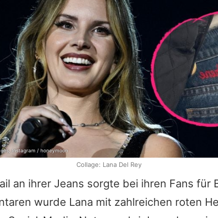
ages, Instagram / honeymoon
Collage: Lana Del Rey
ail an ihrer Jeans sorgte bei ihren Fans für
taren wurde Lana mit zahlreichen roten He