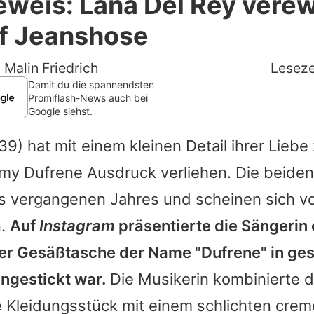
weis: Lana Del Rey verew
Filme & Serien
f Jeanshose
Lifestyle
-
Malin Friedrich
Leseze
Familie & Liebe
Damit du die spannendsten
Promiflash-News auch bei
Google siehst.
Promiflash Exklusiv
39) hat mit einem kleinen Detail ihrer Liebe
Alle Themen auf Promiflash
my Dufrene
Ausdruck verliehen. Die beiden
Jobs
 vergangenen Jahres und scheinen sich vo
App runterladen
n.
Auf
Instagram
präsentierte die Sängerin 
Team
der Gesäßtasche der Name "Dufrene" in g
ingestickt war.
Die Musikerin kombinierte 
Redaktionelle Richtlinien
te Kleidungsstück mit einem schlichten cre
Impressum