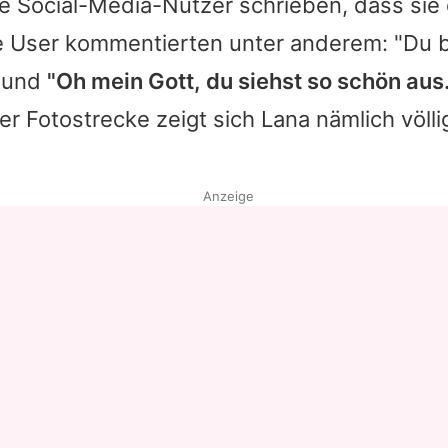
le Social-Media-Nutzer schrieben, dass sie
e User kommentierten unter anderem: "Du b
" und
"Oh mein Gott, du siehst so schön aus.
er Fotostrecke zeigt sich Lana nämlich völ
Anzeige