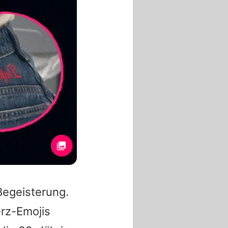
 Begeisterung.
rz-Emojis