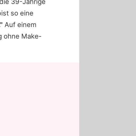
 die 39-Jährige
ist so eine
"
Auf einem
lig ohne Make-