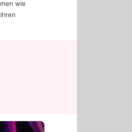
rmen wie
 ihren