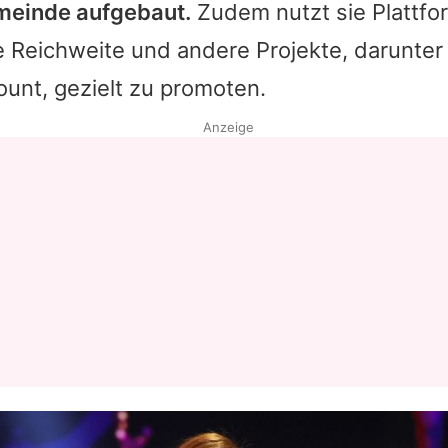
meinde aufgebaut.
Zudem nutzt sie Plattfo
e Reichweite und andere Projekte, darunter
unt, gezielt zu promoten.
Anzeige