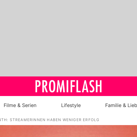
Filme & Serien
Lifestyle
Familie & Lie
TH: STREAMERINNEN HABEN WENIGER ERFOLG
Royals
Stars