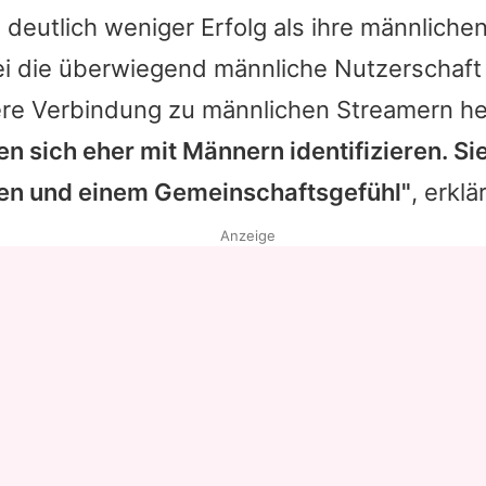
deutlich weniger Erfolg als ihre männlichen
ei die überwiegend männliche Nutzerschaft 
ere Verbindung zu männlichen Streamern her
n sich eher mit Männern identifizieren. S
en und einem Gemeinschaftsgefühl"
, erklä
Anzeige