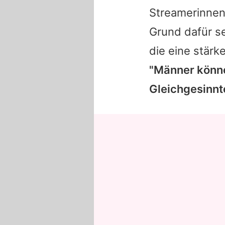
Streamerinnen 
Grund dafür s
die eine stärk
"Männer könne
Gleichgesinnt