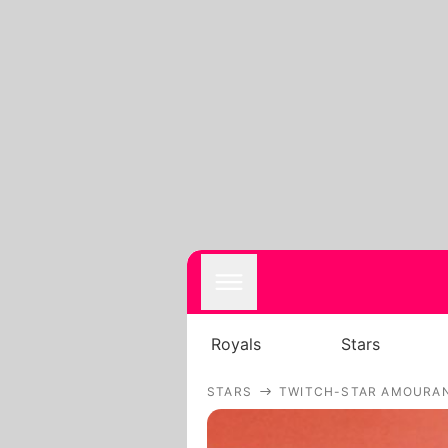
Royals
Stars
STARS
TWITCH-STAR AMOURAN