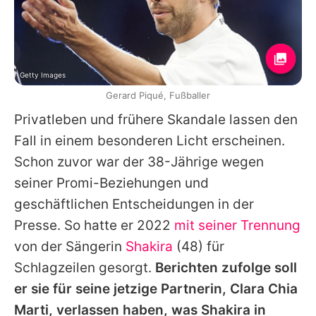
Getty Images
Gerard Piqué, Fußballer
Privatleben und frühere Skandale lassen den
Fall in einem besonderen Licht erscheinen.
Schon zuvor war der 38-Jährige wegen
seiner Promi-Beziehungen und
geschäftlichen Entscheidungen in der
Presse. So hatte er 2022
mit seiner Trennung
von der Sängerin
Shakira
(48) für
Schlagzeilen gesorgt.
Berichten zufolge soll
er sie für seine jetzige Partnerin, Clara Chia
Marti, verlassen haben, was Shakira in