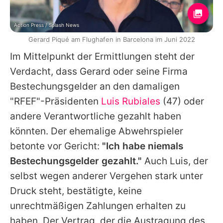
Action Press / Splash News
Gerard Piqué am Flughafen in Barcelona im Juni 2022
Im Mittelpunkt der Ermittlungen steht der
Verdacht, dass Gerard oder seine Firma
Bestechungsgelder an den damaligen
"RFEF"-Präsidenten
Luis Rubiales
(47) oder
andere Verantwortliche gezahlt haben
könnten. Der ehemalige Abwehrspieler
betonte vor Gericht:
"Ich habe niemals
Bestechungsgelder gezahlt."
Auch Luis, der
selbst wegen anderer Vergehen stark unter
Druck steht, bestätigte, keine
unrechtmäßigen Zahlungen erhalten zu
haben. Der Vertrag, der die Austragung des