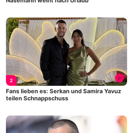
Nasemann weint nach Urlaub
2
Fans lieben es: Serkan und Samira Yavuz
teilen Schnappschuss