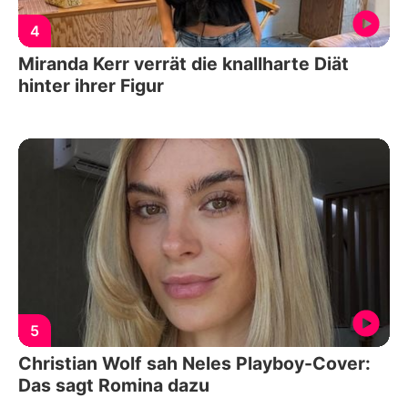
4
Miranda Kerr verrät die knallharte Diät
hinter ihrer Figur
5
Christian Wolf sah Neles Playboy-Cover:
Das sagt Romina dazu