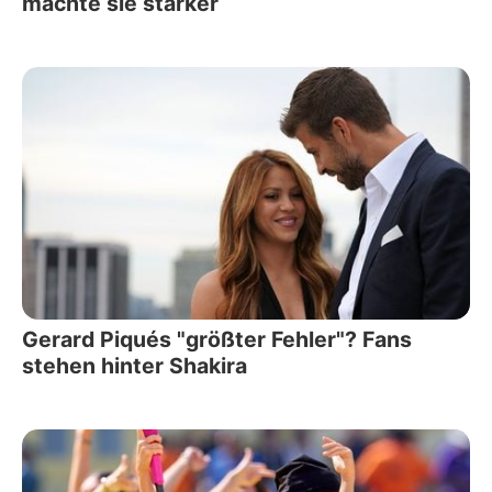
machte sie stärker
Gerard Piqués "größter Fehler"? Fans
stehen hinter Shakira