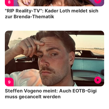
8
"RIP Reality-TV": Kader Loth meldet sich
zur Brenda-Thematik
9
Steffen Vogeno meint: Auch EOTB-Gigi
muss gecancelt werden