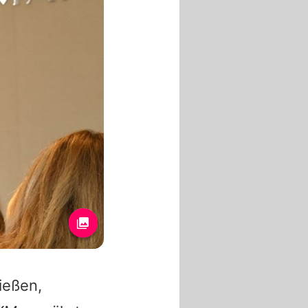
ießen,