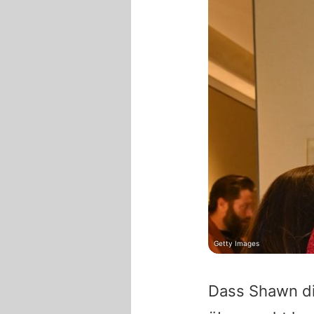
Getty Images
Dass Shawn di