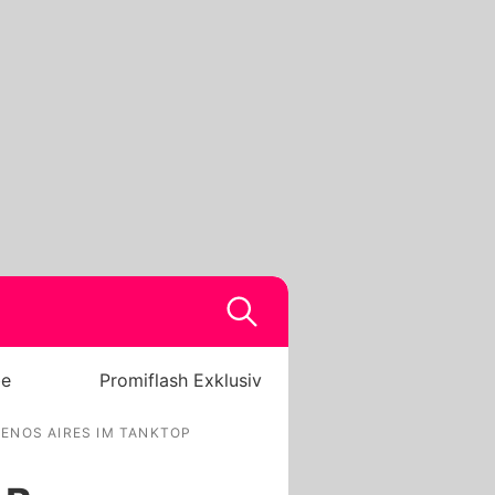
be
Promiflash Exklusiv
ENOS AIRES IM TANKTOP