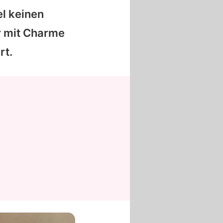
el keinen
r mit Charme
rt.