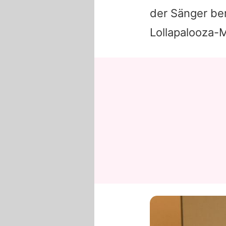
der Sänger ber
Lollapalooza-M