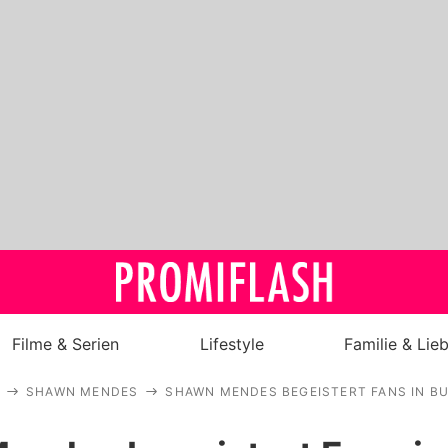
Filme & Serien
Lifestyle
Familie & Lie
SHAWN MENDES
SHAWN MENDES BEGEISTERT FANS IN BU
Royals
Stars