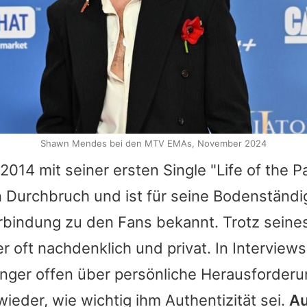
Shawn Mendes bei den MTV EMAs, November 2024
2014 mit seiner ersten Single "Life of the P
n Durchbruch und ist für seine Bodenständi
rbindung zu den Fans bekannt. Trotz sein
er oft nachdenklich und privat. In Interviews
nger offen über persönliche Herausforder
ieder, wie wichtig ihm Authentizität sei.
Au