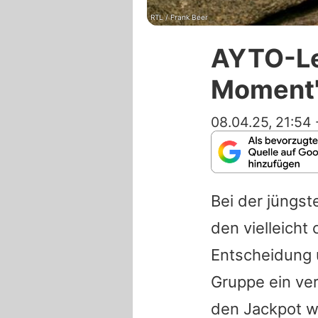
RTL / Frank Beer
AYTO-Lev
Moment"
08.04.25, 21:54
Bei der jüngs
den vielleich
Entscheidung 
Gruppe ein ve
den Jackpot 