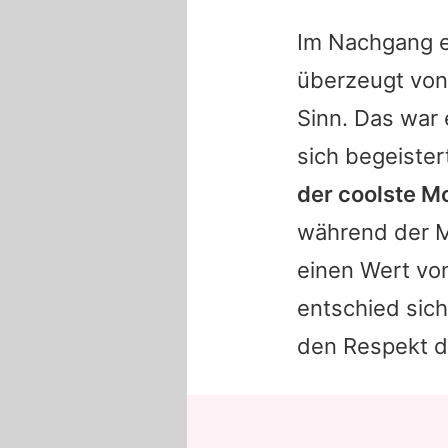
Im Nachgang er
überzeugt von
Sinn. Das war 
sich begeister
der coolste Mo
während der M
einen Wert von
entschied sic
den Respekt d