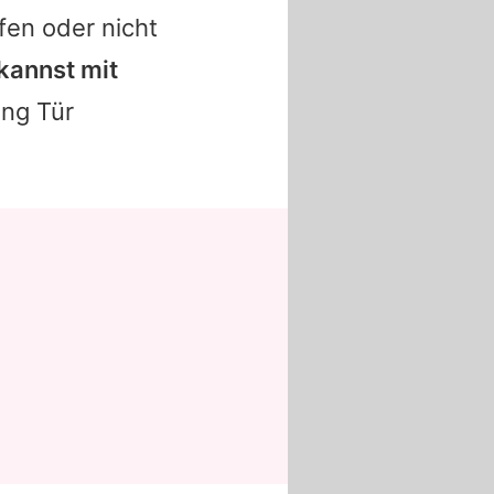
fen oder nicht
kannst mit
ung Tür