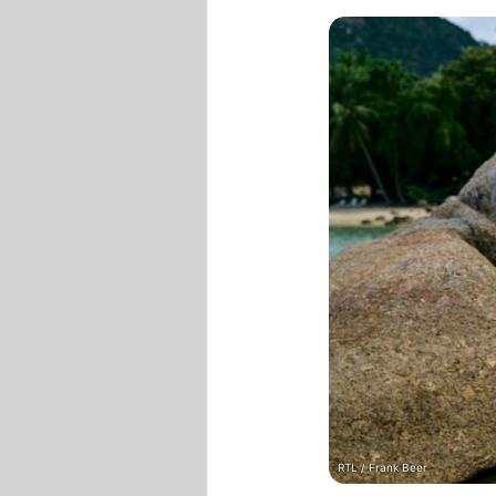
RTL / Frank Beer