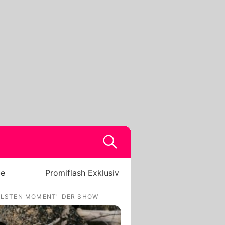
be
Promiflash Exklusiv
OLSTEN MOMENT" DER SHOW