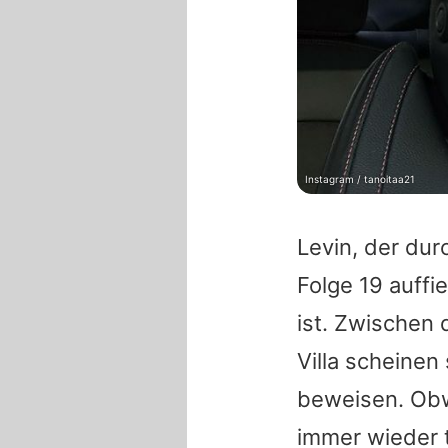
Instagram / tanoitaa21
Levin
, der du
Folge 19 auffi
ist. Zwischen
Villa scheinen
beweisen. Obw
immer wieder 