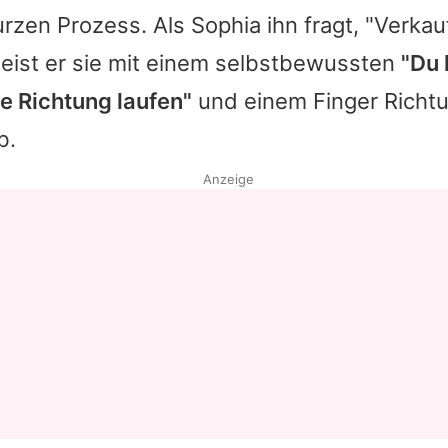
rzen Prozess. Als
Sophia
ihn fragt, "Verkau
weist er sie mit einem selbstbewussten
"Du 
ie Richtung laufen"
und einem Finger Richt
b.
Anzeige