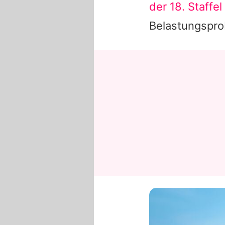
der 18. Staffel
Belastungspro