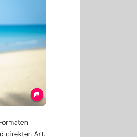
-Formaten
d direkten Art.