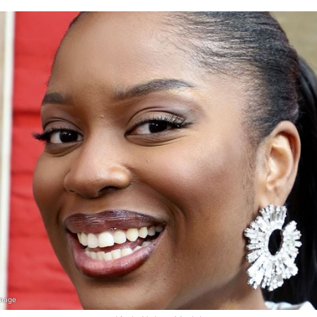
Image