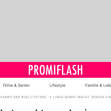
Filme & Serien
Lifestyle
Familie & Lie
KAMPF DER REALITYSTARS
LINDA NOBAT MACHT GERADE EI
Royals
Stars