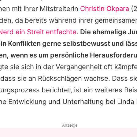
n mit ihrer Mitstreiterin
Christin Okpara
(2
en, da bereits während ihrer gemeinsamen
Nerd
ein Streit entfachte
.
Die ehemalige Ju
 in Konflikten gerne selbstbewusst und läss
en, wenn es um persönliche Herausforderu
gte sie sich in der Vergangenheit oft kämpf
 dass sie an Rückschlägen wachse. Dass si
ungsprozess berichtet, ist ein weiteres Beis
che Entwicklung und Unterhaltung bei
Linda
Anzeige