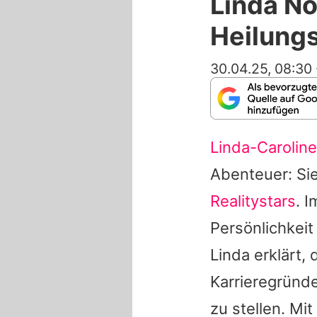
Linda N
Heilung
30.04.25, 08:30
Linda-Carolin
Abenteuer: Si
Realitystars
. 
Persönlichkeit 
Linda
erklärt, 
Karrieregründe
zu stellen. Mi