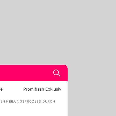
be
Promiflash Exklusiv
NEN HEILUNGSPROZESS DURCH