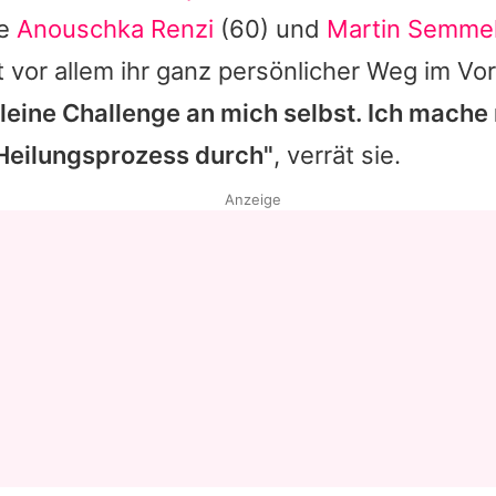
e
Anouschka Renzi
(60) und
Martin Semme
Datenschutzerklärung
 vor allem ihr ganz persönlicher Weg im V
Nutzungsbedingungen
kleine Challenge an mich selbst. Ich mache
Utiq verwalten
Heilungsprozess durch"
, verrät sie.
Anzeige