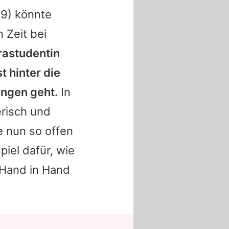
9) könnte
 Zeit bei
rastudentin
t hinter die
ngen geht.
In
erisch und
e nun so offen
piel dafür, wie
Hand in Hand