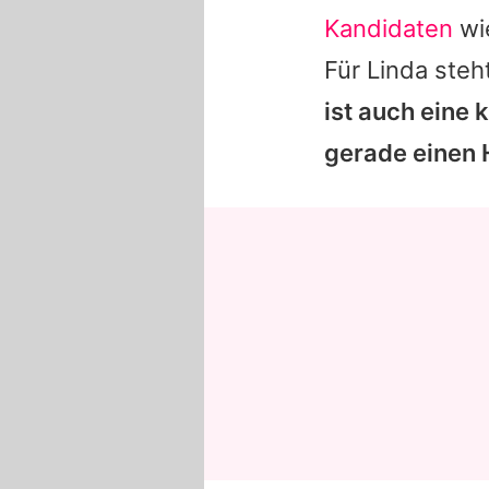
Kandidaten
wi
Für
Linda
steht
ist auch eine 
gerade einen 