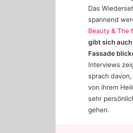
Das Wiedersehe
spannend werd
Beauty & The 
gibt sich auch
Fassade blick
Interviews zei
sprach davon,
von ihrem Heil
sehr persönli
gehen.