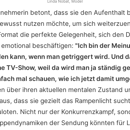
Linda Nobat, Model
ilnehmerin betont, dass sie den Aufenthalt 
bewusst nutzen möchte, um sich weiterzuen
Format die perfekte Gelegenheit, sich den 
ie emotional beschäftigen:
"Ich bin der Mein
len kann, wenn man getriggert wird. Und 
ine TV-Show, weil da wird man ja ständig g
nfach mal schauen, wie ich jetzt damit umg
fen über ihren aktuellen mentalen Zustand 
us, dass sie gezielt das Rampenlicht sucht
loten. Nicht nur der Konkurrenzkampf, son
uppendynamiken der Sendung könnten für
L