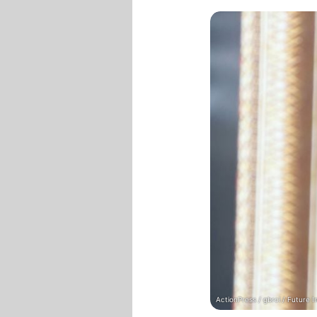
ActionPress / gbrci / Future 