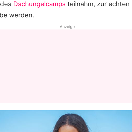
des
Dschungelcamps
teilnahm, zur echten
be werden.
Anzeige