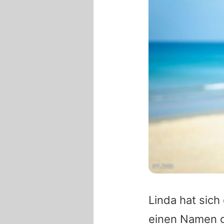
RTLZWEI
Linda
hat sich
einen Namen ge