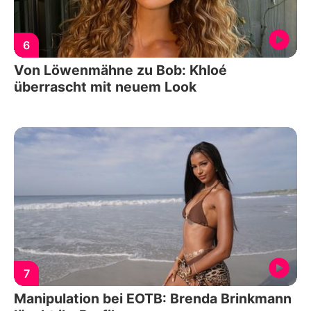
6
Von Löwenmähne zu Bob: Khloé
überrascht mit neuem Look
7
Manipulation bei EOTB: Brenda Brinkmann