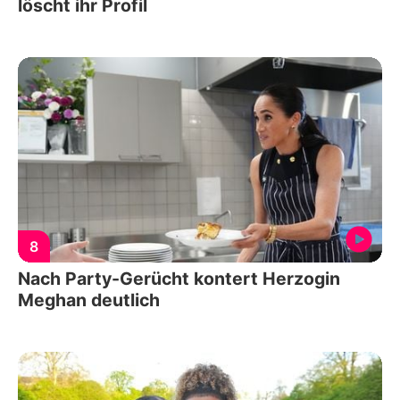
löscht ihr Profil
8
Nach Party-Gerücht kontert Herzogin
Meghan deutlich