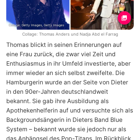
Collage: Getty Images, Getty Images
Collage: Thomas Anders und Nadja Abd el Farrag
Thomas
blickt in seinen Erinnerungen auf
eine Frau zurück, die zwar viel Zeit und
Enthusiasmus in ihr Umfeld investierte, aber
immer wieder an sich selbst zweifelte. Die
Hamburgerin wurde an der Seite von
Dieter
in den 90er-Jahren deutschlandweit
bekannt. Sie gab ihre Ausbildung als
Apothekenhelferin auf und versuchte sich als
Backgroundsängerin in Dieters Band Blue
System – bekannt wurde sie jedoch nur als
das Anhängsel des Pop-Titans. Im Rückblick