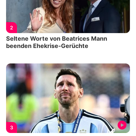
2
Seltene Worte von Beatrices Mann
beenden Ehekrise-Gerüchte
3