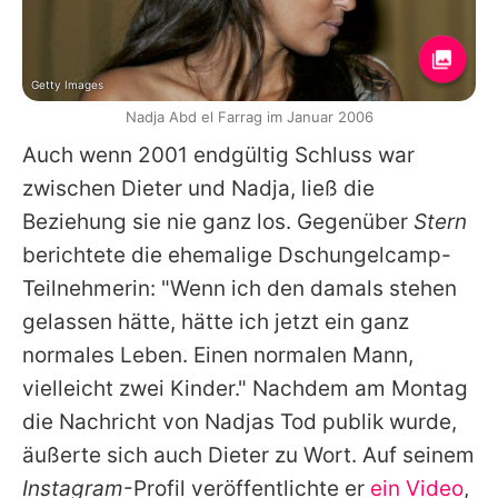
Getty Images
Nadja Abd el Farrag im Januar 2006
Auch wenn 2001 endgültig Schluss war
zwischen Dieter und Nadja, ließ die
Beziehung sie nie ganz los. Gegenüber
Stern
berichtete die ehemalige Dschungelcamp-
Teilnehmerin: "Wenn ich den damals stehen
gelassen hätte, hätte ich jetzt ein ganz
normales Leben. Einen normalen Mann,
vielleicht zwei Kinder." Nachdem am Montag
die Nachricht von Nadjas Tod publik wurde,
äußerte sich auch Dieter zu Wort. Auf seinem
Instagram
-Profil veröffentlichte er
ein Video
,