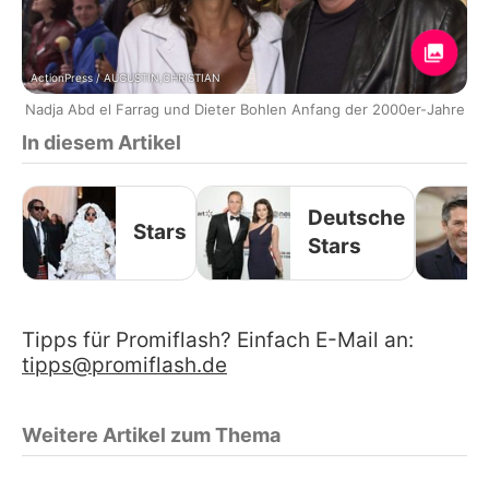
ActionPress / AUGUSTIN,CHRISTIAN
Nadja Abd el Farrag und Dieter Bohlen Anfang der 2000er-Jahre
In diesem Artikel
Deutsche
Stars
Stars
Tipps für Promiflash? Einfach E-Mail an:
tipps@promiflash.de
Weitere Artikel zum Thema