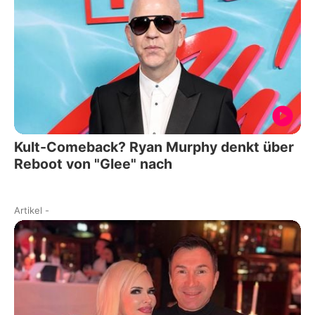
Kult-Comeback? Ryan Murphy denkt über
Reboot von "Glee" nach
Artikel
-