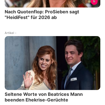
Nach Quotenflop: ProSieben sagt
"HeidiFest" für 2026 ab
Artikel
-
Seltene Worte von Beatrices Mann
beenden Ehekrise-Gerüchte