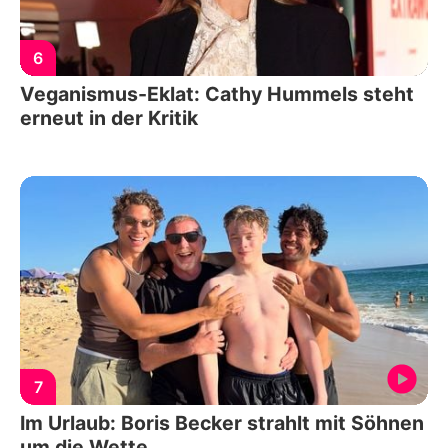
6
Veganismus-Eklat: Cathy Hummels steht
erneut in der Kritik
7
Im Urlaub: Boris Becker strahlt mit Söhnen
um die Wette