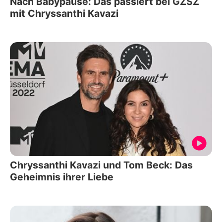
Nach Babypause: Das passiert bei GZSZ
mit Chryssanthi Kavazi
Chryssanthi Kavazi und Tom Beck: Das
Geheimnis ihrer Liebe