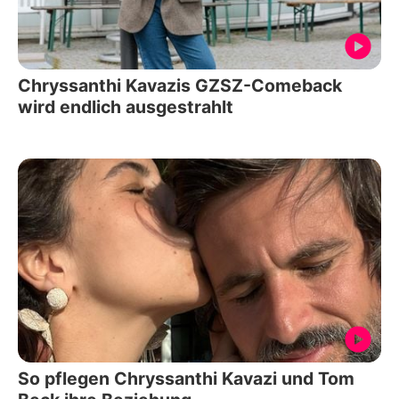
Chryssanthi Kavazis GZSZ-Comeback
wird endlich ausgestrahlt
So pflegen Chryssanthi Kavazi und Tom