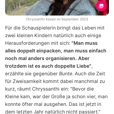
Instagram / chriss_cross
Chryssanthi Kavazi im September 2023
Für die Schauspielerin bringt das Leben mit
zwei kleinen Kindern natürlich auch einige
Herausforderungen mit sich:
"Man muss
alles doppelt einpacken, man muss einfach
noch mal anders organisieren. Aber
trotzdem ist es auch doppelte Liebe"
,
erzählte sie gegenüber
Bunte
. Auch die Zeit
für Zweisamkeit kommt dabei manchmal zu
kurz, räumt
Chryssanthi
ein: "Bevor die
Kleine kam, war der Große ja schon vier, man
konnte öfter mal ausgehen. Das ist jetzt in
dem letzten Jahr natürlich nicht passiert."