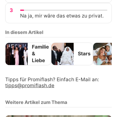
3
Na ja, mir wäre das etwas zu privat.
In diesem Artikel
Familie
&
Stars
Liebe
Tipps für Promiflash? Einfach E-Mail an:
tipps@promiflash.de
Weitere Artikel zum Thema