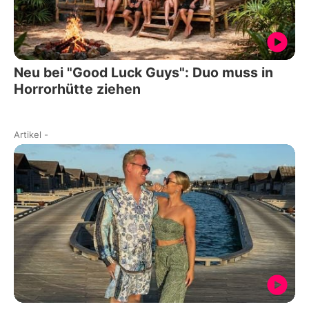
Neu bei "Good Luck Guys": Duo muss in
Horrorhütte ziehen
Artikel
-