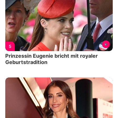
5
Prinzessin Eugenie bricht mit royaler
Geburtstradition