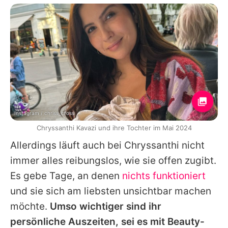
Instagram / chriss_cross
Chryssanthi Kavazi und ihre Tochter im Mai 2024
Allerdings läuft auch bei
Chryssanthi
nicht
immer alles reibungslos, wie sie offen zugibt.
Es gebe Tage, an denen
nichts funktioniert
und sie sich am liebsten unsichtbar machen
möchte.
Umso wichtiger sind ihr
persönliche Auszeiten, sei es mit Beauty-