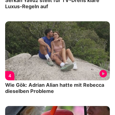
Serkan Yavuz stellt für TV-Drehs klare
Luxus-Regeln auf
4
Wie Gök: Adrian Alian hatte mit Rebecca
dieselben Probleme