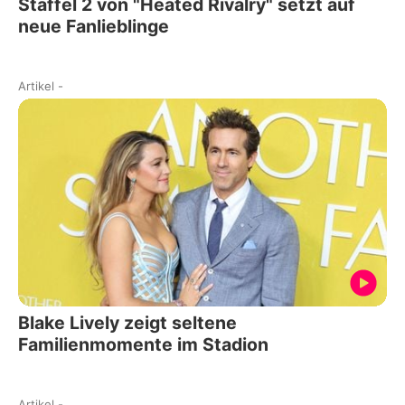
Staffel 2 von "Heated Rivalry" setzt auf
neue Fanlieblinge
Artikel
-
Blake Lively zeigt seltene
Familienmomente im Stadion
Artikel
-