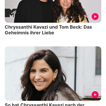
Chryssanthi Kavazi und Tom Beck: Das
Geheimnis ihrer Liebe
So hat Chryssanthi Kavazi nach der