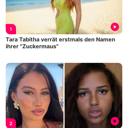
1
Tara Tabitha verrät erstmals den Namen
ihrer "Zuckermaus"
2