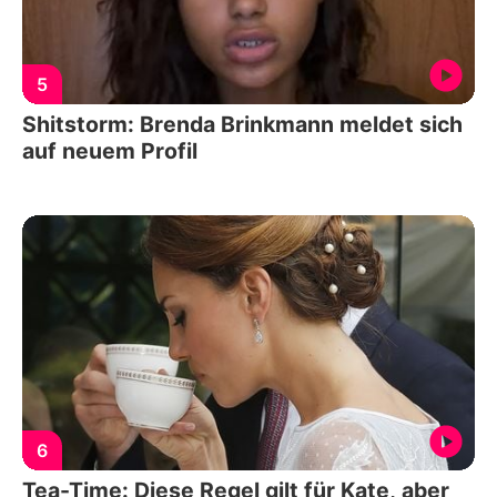
5
Shitstorm: Brenda Brinkmann meldet sich
auf neuem Profil
6
Tea-Time: Diese Regel gilt für Kate, aber