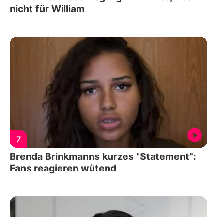
nicht für William
7
Brenda Brinkmanns kurzes "Statement":
Fans reagieren wütend