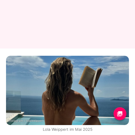
Instagram / lolaweippert
Lola Weippert im Mai 2025