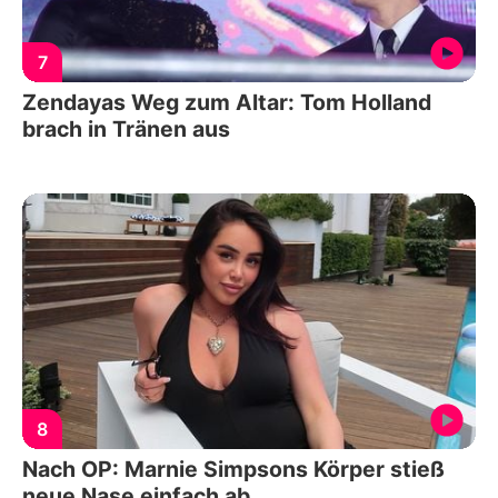
7
Zendayas Weg zum Altar: Tom Holland
brach in Tränen aus
8
Nach OP: Marnie Simpsons Körper stieß
neue Nase einfach ab