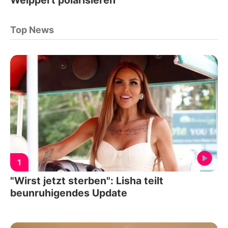
Top News
1
"Wirst jetzt sterben": Lisha teilt
beunruhigendes Update