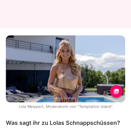
RTL / Lukas Otte / Banijay Productions Germany
Lola Weippert, Moderatorin von "Temptation Island"
Was sagt ihr zu Lolas Schnappschüssen?