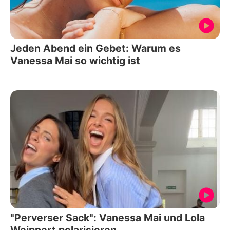
Jeden Abend ein Gebet: Warum es
Vanessa Mai so wichtig ist
"Perverser Sack": Vanessa Mai und Lola
Weippert polarisieren