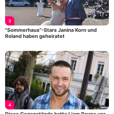
3
"Sommerhaus"-Stars Janina Korn und
Roland haben geheiratet
4
Diese Gegenstände hatte Liam Payne vor