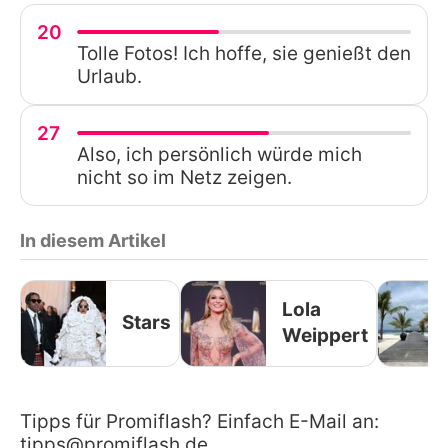
20
Tolle Fotos! Ich hoffe, sie genießt den
Urlaub.
27
Also, ich persönlich würde mich
nicht so im Netz zeigen.
In diesem Artikel
Lola
Stars
Weippert
Tipps für Promiflash? Einfach E-Mail an:
tipps@promiflash.de