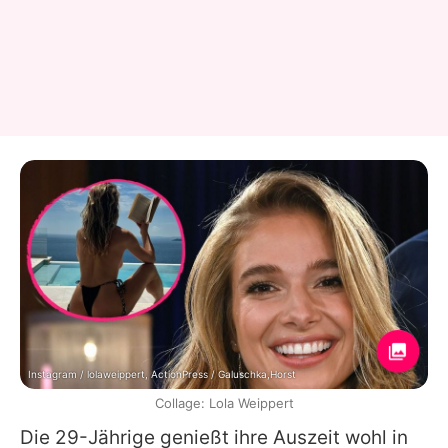
Instagram / lolaweippert, ActionPress / Galuschka,Horst
Collage: Lola Weippert
Die 29-Jährige genießt ihre Auszeit wohl in