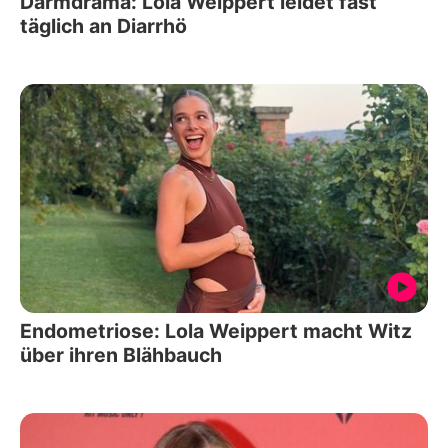
Darmdrama: Lola Weippert leidet fast
täglich an Diarrhö
Endometriose: Lola Weippert macht Witz
über ihren Blähbauch