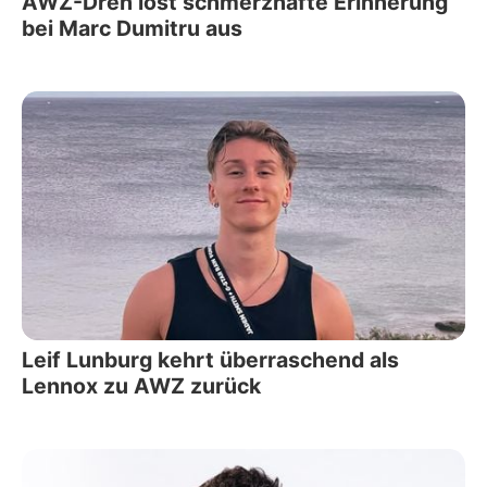
AWZ-Dreh löst schmerzhafte Erinnerung
bei Marc Dumitru aus
Leif Lunburg kehrt überraschend als
Lennox zu AWZ zurück