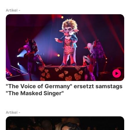
Artikel
-
"The Voice of Germany" ersetzt samstags
"The Masked Singer"
Artikel
-