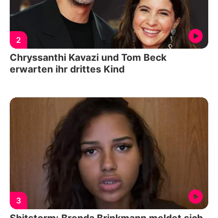
2
Chryssanthi Kavazi und Tom Beck
erwarten ihr drittes Kind
3
Shitstorm: Brenda Brinkmann meldet sich