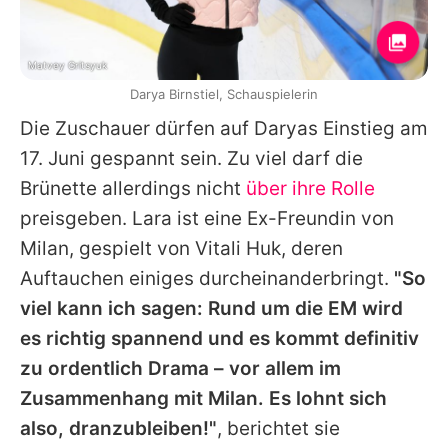
Matvey Gritsyuk
Darya Birnstiel, Schauspielerin
Die Zuschauer dürfen auf Daryas Einstieg am
17. Juni gespannt sein. Zu viel darf die
Brünette allerdings nicht
über ihre Rolle
preisgeben. Lara ist eine Ex-Freundin von
Milan, gespielt von Vitali Huk, deren
Auftauchen einiges durcheinanderbringt.
"So
viel kann ich sagen: Rund um die EM wird
es richtig spannend und es kommt definitiv
zu ordentlich Drama – vor allem im
Zusammenhang mit Milan. Es lohnt sich
also, dranzubleiben!"
, berichtet sie