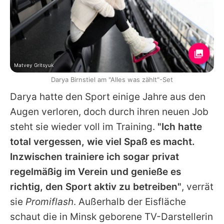
Matvey Gritsyuk
Darya Birnstiel am "Alles was zählt"-Set
Darya hatte den Sport einige Jahre aus den
Augen verloren, doch durch ihren neuen Job
steht sie wieder voll im Training.
"Ich hatte
total vergessen, wie viel Spaß es macht.
Inzwischen trainiere ich sogar privat
regelmäßig im Verein und genieße es
richtig, den Sport aktiv zu betreiben"
, verrät
sie
Promiflash
. Außerhalb der Eisfläche
schaut die in Minsk geborene TV-Darstellerin