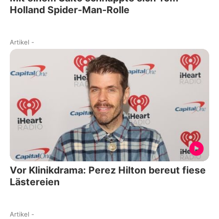
Holland Spider-Man-Rolle
Artikel
-
Vor Klinikdrama: Perez Hilton bereut fiese
Lästereien
Artikel
-