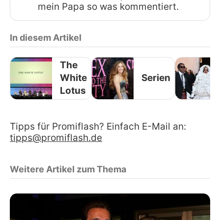
mein Papa so was kommentiert.
In diesem Artikel
The
White
Serien
Lotus
Tipps für Promiflash? Einfach E-Mail an:
tipps@promiflash.de
Weitere Artikel zum Thema