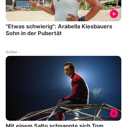
"Etwas schwierig": Arabella Kiesbauers
Sohn in der Pubertät
Artikel
-
Mit einem Salto schnappte sich Tom