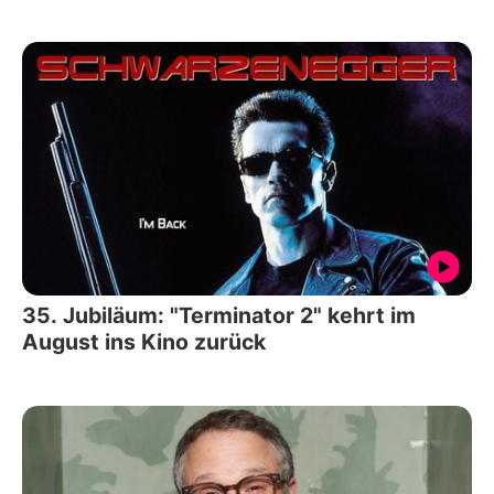
35. Jubiläum: "Terminator 2" kehrt im
August ins Kino zurück