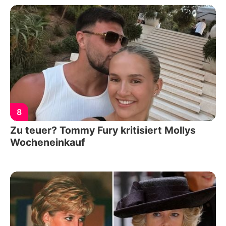
8
Zu teuer? Tommy Fury kritisiert Mollys
Wocheneinkauf