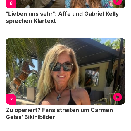
6
"Lieben uns sehr": Affe und Gabriel Kelly
sprechen Klartext
7
Zu operiert? Fans streiten um Carmen
Geiss' Bikinibilder