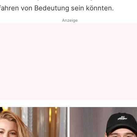
fahren von Bedeutung sein könnten.
Datenschutzerklärung
Anzeige
Nutzungsbedingungen
Utiq verwalten