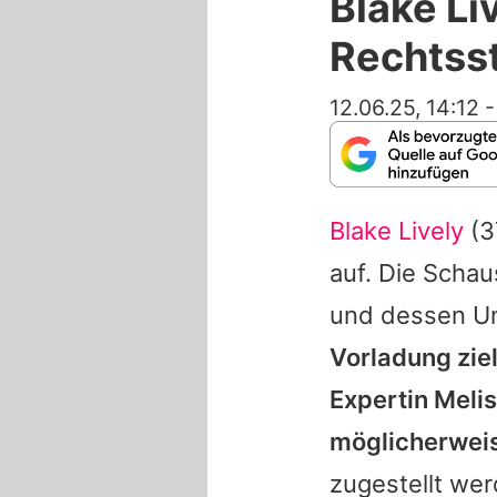
Blake Li
Rechtsst
12.06.25, 14:12
Blake Lively
(3
auf. Die Schau
und dessen Un
Vorladung ziel
Expertin Meli
möglicherwei
zugestellt wer