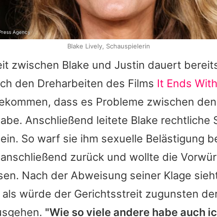
 Press Agency
Blake Lively, Schauspielerin
it zwischen Blake und Justin dauert bereits
ch den Dreharbeiten des Films
It Ends Wit
gekommen, dass es Probleme zwischen den
be. Anschließend leitete Blake rechtliche 
 ein. So warf sie ihm sexuelle Belästigung b
 anschließend zurück und wollte die Vorwür
ssen. Nach der Abweisung seiner Klage sieh
 als würde der Gerichtsstreit zugunsten de
ausgehen.
"Wie so viele andere habe auch i