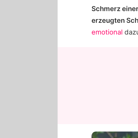
Schmerz einer
erzeugten Sch
emotional
daz