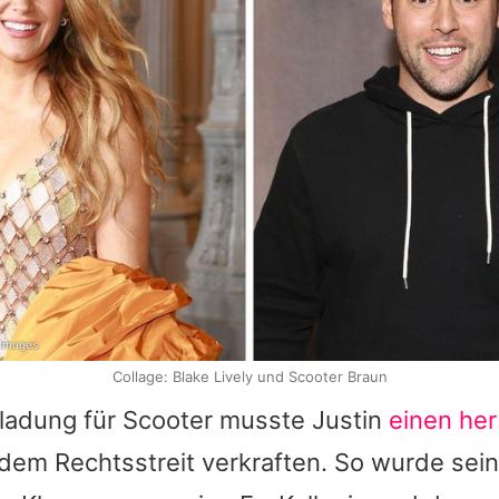
 Images
Collage: Blake Lively und Scooter Braun
rladung für Scooter musste Justin
einen he
dem Rechtsstreit verkraften. So wurde sei