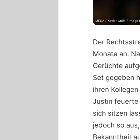
MEGA / Xavier Collin / Image
Der Rechtsstre
Monate an. Na
Gerüchte auf
Set gegeben ha
ihren Kollegen
Justin feuerte
sich sitzen la
jedoch so aus,
Bekanntheit 