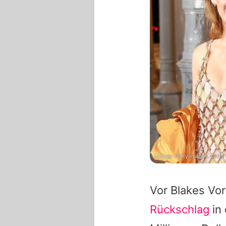
Collage: Getty Images, Getty
Vor Blakes Vo
Rückschlag
in 