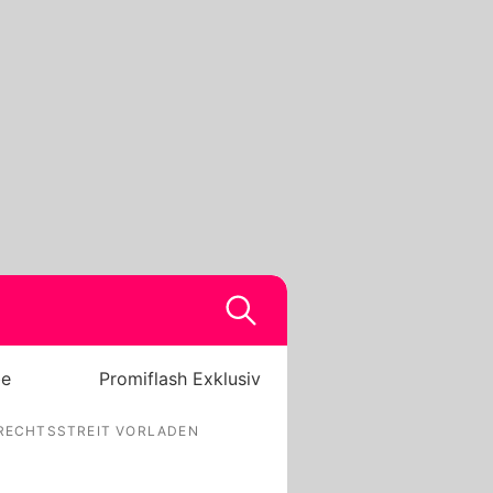
be
Promiflash Exklusiv
 RECHTSSTREIT VORLADEN