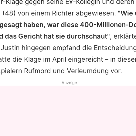
lar-Klage gegen seine Ex-Kollegin und dere
s
(48) von einem Richter abgewiesen.
"Wie 
 gesagt haben, war diese 400-Millionen-Do
d das Gericht hat sie durchschaut"
, erklär
 Justin hingegen empfand die Entscheidung
hatte die Klage im April eingereicht – in dies
pielern Rufmord und Verleumdung vor.
Anzeige