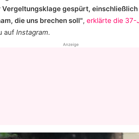
 Vergeltungsklage gespürt, einschließlich 
am, die uns brechen soll"
,
erklärte die 37-
u auf
Instagram
.
Anzeige