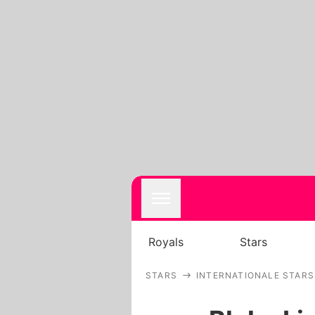
Royals
Stars
STARS
INTERNATIONALE STARS