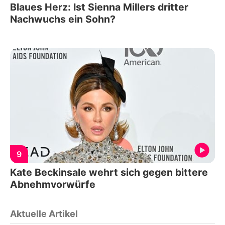
Blaues Herz: Ist Sienna Millers dritter
Nachwuchs ein Sohn?
9
Kate Beckinsale wehrt sich gegen bittere
Abnehmvorwürfe
Aktuelle Artikel