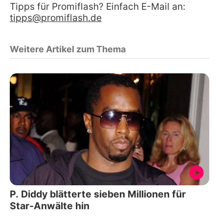
Tipps für Promiflash? Einfach E-Mail an:
tipps@promiflash.de
Weitere Artikel zum Thema
P. Diddy blätterte sieben Millionen für
Star-Anwälte hin