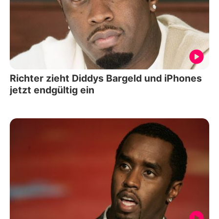
Richter zieht Diddys Bargeld und iPhones
jetzt endgültig ein