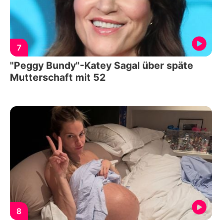
7
"Peggy Bundy"-Katey Sagal über späte
Mutterschaft mit 52
8