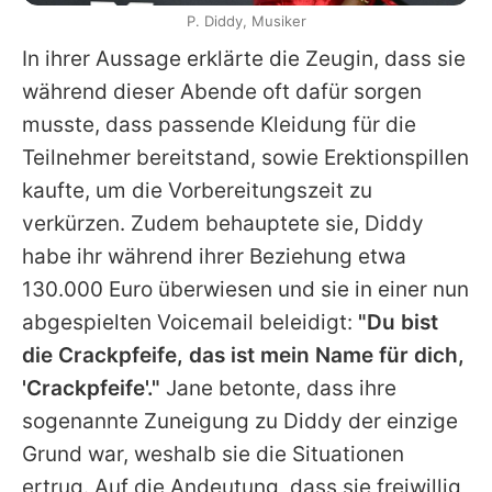
P. Diddy, Musiker
In ihrer Aussage erklärte die Zeugin, dass sie
während dieser Abende oft dafür sorgen
musste, dass passende Kleidung für die
Teilnehmer bereitstand, sowie Erektionspillen
kaufte, um die Vorbereitungszeit zu
verkürzen. Zudem behauptete sie,
Diddy
habe ihr während ihrer Beziehung etwa
130.000 Euro überwiesen und sie in einer nun
abgespielten Voicemail beleidigt:
"Du bist
die Crackpfeife, das ist mein Name für dich,
'Crackpfeife'."
Jane betonte, dass ihre
sogenannte Zuneigung zu
Diddy
der einzige
Grund war, weshalb sie die Situationen
ertrug. Auf die Andeutung, dass sie freiwillig