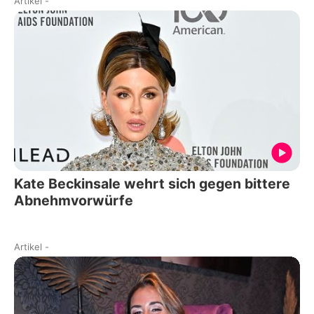
Artikel
-
Kate Beckinsale wehrt sich gegen bittere
Abnehmvorwürfe
Artikel
-