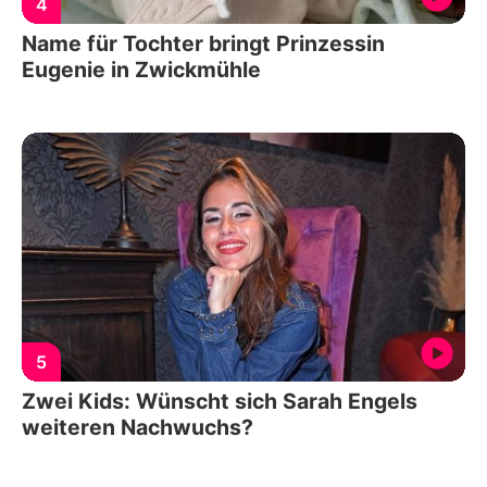
4
Name für Tochter bringt Prinzessin
Eugenie in Zwickmühle
5
Zwei Kids: Wünscht sich Sarah Engels
weiteren Nachwuchs?