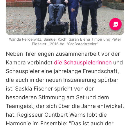
Getty Images
Wanda Perdelwitz, Samuel Koch, Sarah Elena Timpe und Peter
Fieseler , 2016 bei "Großstadtrevier"
Neben ihrer engen Zusammenarbeit vor der
Kamera verbindet
die Schauspielerinnen
und
Schauspieler eine jahrelange Freundschaft,
die auch in der neuen Inszenierung spürbar
ist. Saskia Fischer spricht von der
besonderen Stimmung am Set und dem
Teamgeist, der sich über die Jahre entwickelt
hat. Regisseur Guntbert Warns lobt die
Harmonie im Ensemble: "Das ist auch der