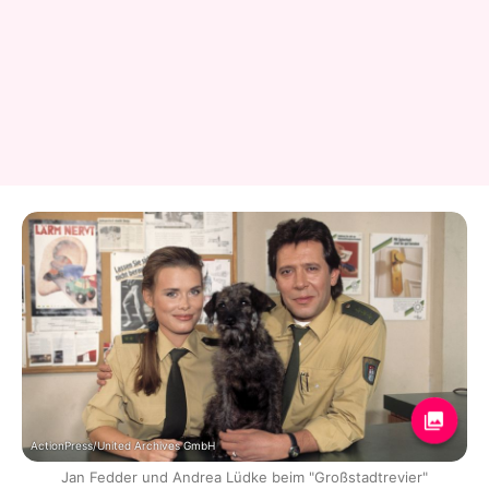
ActionPress/United Archives GmbH
Jan Fedder und Andrea Lüdke beim "Großstadtrevier"