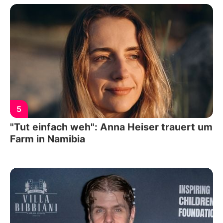
5
"Tut einfach weh": Anna Heiser trauert um
Farm in Namibia