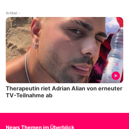
Artikel
-
Therapeutin riet Adrian Alian von erneuter
TV-Teilnahme ab
News Themen im Überblick