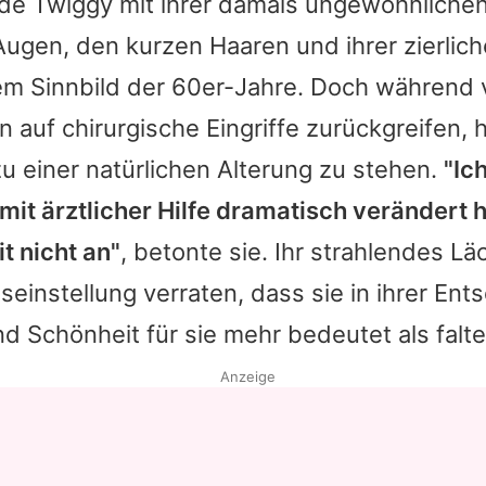
rde
Twiggy
mit ihrer damals ungewöhnliche
ugen, den kurzen Haaren und ihrer zierlich
em Sinnbild der 60er-Jahre. Doch während v
 auf chirurgische Eingriffe zurückgreifen, h
u einer natürlichen Alterung zu stehen.
"Ic
h mit ärztlicher Hilfe dramatisch verändert
t nicht an"
, betonte sie. Ihr strahlendes Lä
seinstellung verraten, dass sie in ihrer En
und Schönheit für sie mehr bedeutet als falte
Anzeige