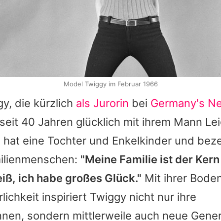
Model Twiggy im Februar 1966
gy
, die kürzlich
als Jurorin
bei
Germany's Ne
seit 40 Jahren glücklich mit ihrem Mann Le
 hat eine Tochter und Enkelkinder und beze
milienmenschen:
"Meine Familie ist der Ker
iß, ich habe großes Glück."
Mit ihrer Bode
lichkeit inspiriert
Twiggy
nicht nur ihre
nnen, sondern mittlerweile auch neue Gener