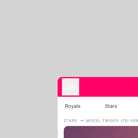
Royals
Stars
STARS
MODEL TWIGGY (75) VE