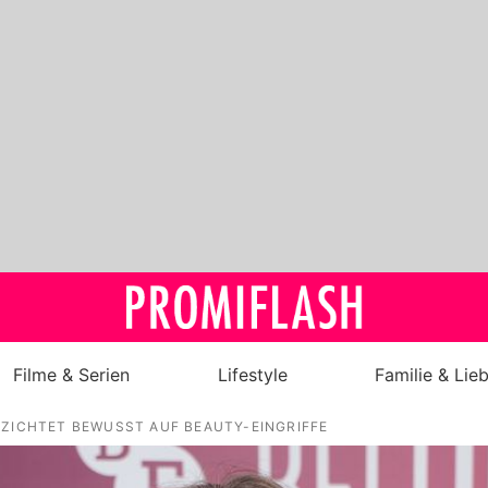
Filme & Serien
Lifestyle
Familie & Lie
RZICHTET BEWUSST AUF BEAUTY-EINGRIFFE
Royals
Stars