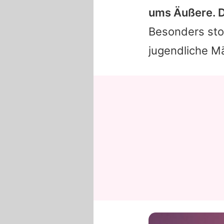
ums Äußere. D
Besonders sto
jugendliche Mä