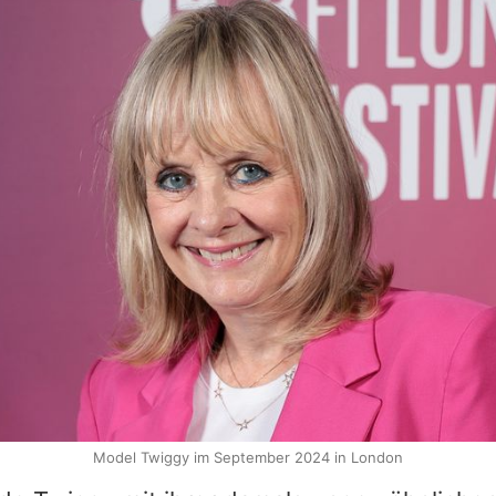
Model Twiggy im September 2024 in London