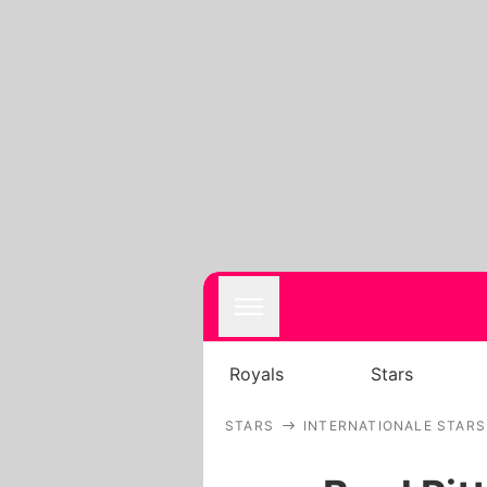
Royals
Stars
STARS
INTERNATIONALE STARS