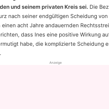
den und seinem privaten Kreis sei.
Die Bez
urz nach seiner endgültigen Scheidung vo
h einen acht Jahre andauernden Rechtsstrei
erichten, dass Ines eine positive Wirkung a
rmutigt habe, die komplizierte Scheidung e
.
Anzeige