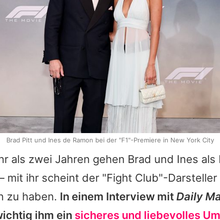
Brad Pitt und Ines de Ramon bei der "F1"-Premiere in New York City
hr als zwei Jahren gehen
Brad
und Ines als
 mit ihr scheint der "Fight Club"-Darsteller
n zu haben.
In einem Interview mit
Daily Ma
wichtig ihm ein
sicheres und liebevolles Um