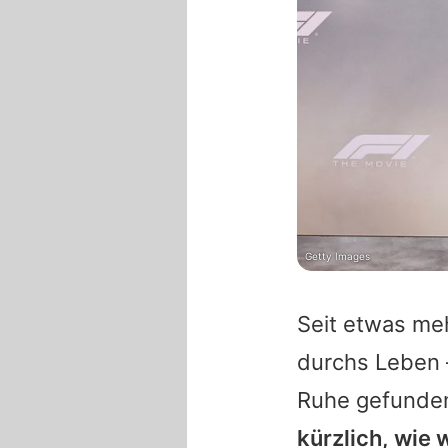
Getty Images
Seit etwas me
durchs Leben –
Ruhe gefunde
kürzlich, wie 