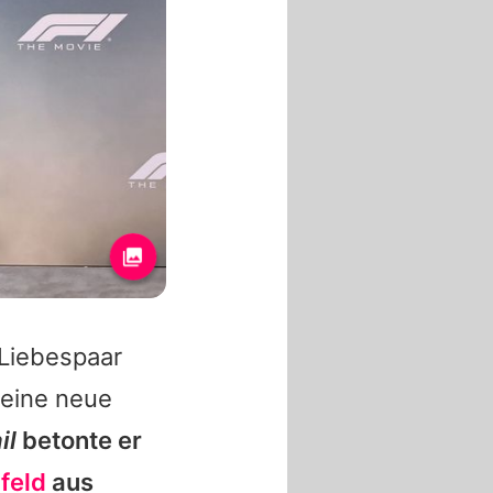
 Liebespaar
 eine neue
il
betonte er
feld
aus