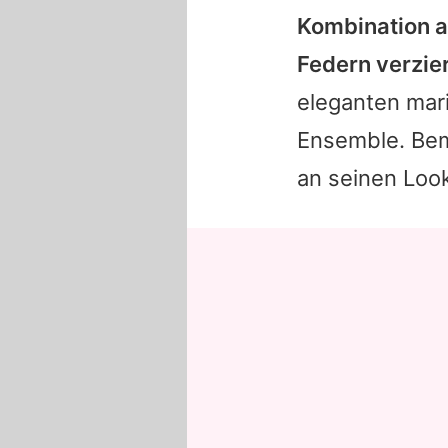
Kombination a
Federn verzie
eleganten mar
Ensemble. Bem
an seinen Loo