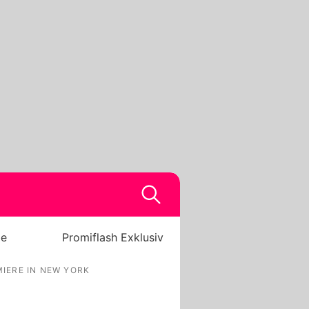
be
Promiflash Exklusiv
MIERE IN NEW YORK