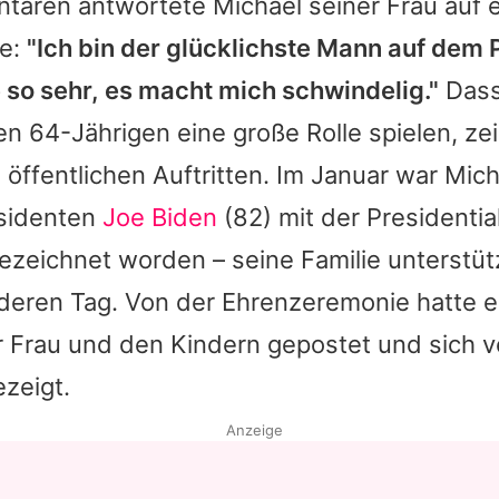
ntaren antwortete
Michael
seiner Frau auf
se:
"Ich bin der glücklichste Mann auf dem P
e so sehr, es macht mich schwindelig."
Dass
en 64-Jährigen eine große Rolle spielen, ze
 öffentlichen Auftritten. Im Januar war
Mich
sidenten
Joe Biden
(82) mit der Presidentia
zeichnet worden – seine Familie unterstütz
eren Tag. Von der Ehrenzeremonie hatte e
r Frau und den Kindern gepostet und sich vo
zeigt.
Anzeige