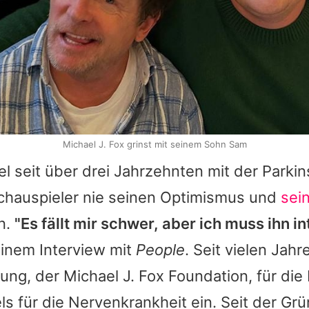
Michael J. Fox grinst mit seinem Sohn Sam
 seit über drei Jahrzehnten mit der Parki
Schauspieler nie seinen Optimismus und
sei
n.
"Es fällt mir schwer, aber ich muss ihn in
einem Interview mit
People
. Seit vielen Jahr
ftung, der Michael J. Fox Foundation, für di
els für die Nervenkrankheit ein. Seit der Gr