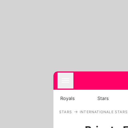
Royals
Stars
STARS
INTERNATIONALE STARS