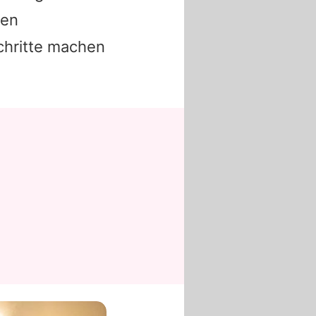
den
chritte machen