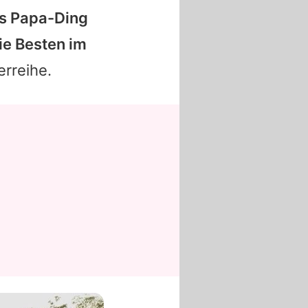
s Papa-Ding
ie Besten im
erreihe.