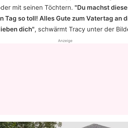
der mit seinen Töchtern.
"Du machst diese
Datenschutzerklärung
n Tag so toll! Alles Gute zum Vatertag an d
Nutzungsbedingungen
lieben dich"
, schwärmt Tracy unter der Bild
Utiq verwalten
Anzeige