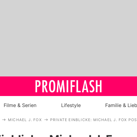
Filme & Serien
Lifestyle
Familie & Lie
MICHAEL J. FOX
PRIVATE EINBLICKE: MICHAEL J. FOX POS
Royals
Stars