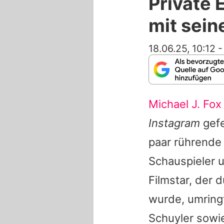
Private 
mit sein
18.06.25, 10:12
Michael J. Fox
Instagram
gefe
paar rührende
Schauspieler 
Filmstar, der 
wurde, umring
Schuyler sowi