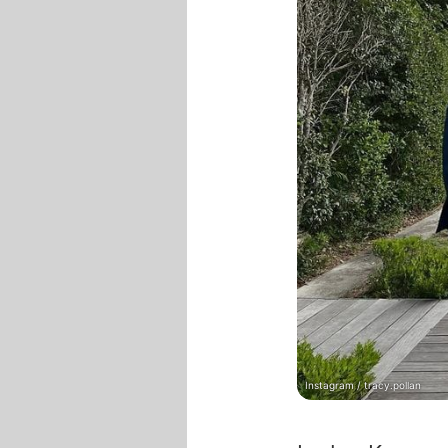
Instagram / tracy.pollan