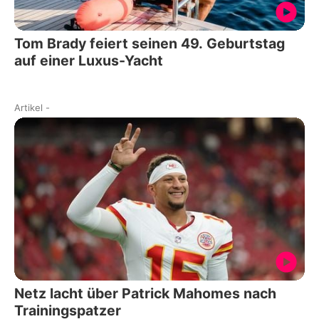
Tom Brady feiert seinen 49. Geburtstag
auf einer Luxus-Yacht
Artikel
-
Netz lacht über Patrick Mahomes nach
Trainingspatzer