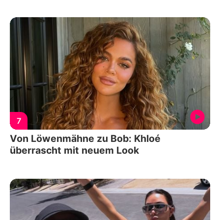
7
Von Löwenmähne zu Bob: Khloé
überrascht mit neuem Look