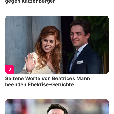
gegen Katzenberger
3
Seltene Worte von Beatrices Mann
beenden Ehekrise-Gerüchte