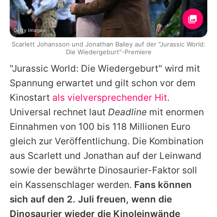
Getty Images
Scarlett Johansson und Jonathan Bailey auf der "Jurassic World:
Die Wiedergeburt"-Premiere
"Jurassic World: Die Wiedergeburt" wird mit
Spannung erwartet und gilt schon vor dem
Kinostart
als vielversprechender Hit
.
Universal rechnet laut
Deadline
mit enormen
Einnahmen von 100 bis 118 Millionen Euro
gleich zur Veröffentlichung. Die Kombination
aus
Scarlett
und
Jonathan
auf der Leinwand
sowie der bewährte Dinosaurier-Faktor soll
ein Kassenschlager werden.
Fans können
sich auf den 2. Juli freuen, wenn die
Dinosaurier wieder die Kinoleinwände