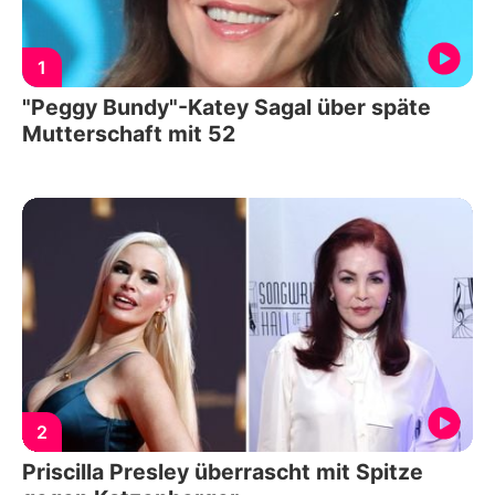
1
"Peggy Bundy"-Katey Sagal über späte
Mutterschaft mit 52
2
Priscilla Presley überrascht mit Spitze