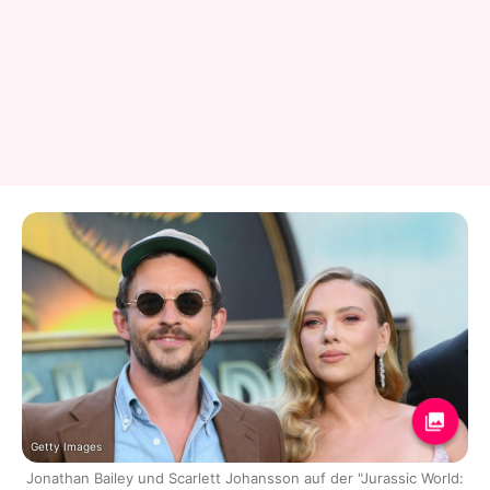
Getty Images
Jonathan Bailey und Scarlett Johansson auf der "Jurassic World: