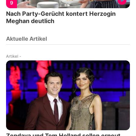
9
Nach Party-Gerücht kontert Herzogin
Meghan deutlich
Aktuelle Artikel
Artikel
-
Zendaya und Tom Holland sollen erneut