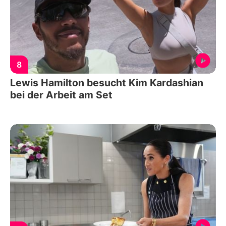
8
Lewis Hamilton besucht Kim Kardashian
bei der Arbeit am Set