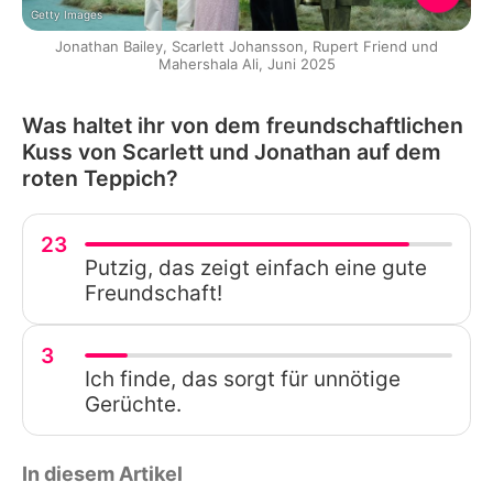
Getty Images
Jonathan Bailey, Scarlett Johansson, Rupert Friend und
Mahershala Ali, Juni 2025
Was haltet ihr von dem freundschaftlichen
Kuss von Scarlett und Jonathan auf dem
roten Teppich?
23
Putzig, das zeigt einfach eine gute
Freundschaft!
3
Ich finde, das sorgt für unnötige
Gerüchte.
In diesem Artikel