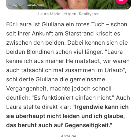
Instagram / laurablondd
Laura Maria Lettgen, Realitystar
Für Laura ist Giuliana ein rotes Tuch – schon
seit ihrer Ankunft am Starstrand kriselt es
zwischen den beiden. Dabei kennen sich die
beiden Blondinen schon viel länger. "Laura
kenne ich aus meiner Heimatstadt, wir waren
auch tatsächlich mal zusammen im Urlaub",
schilderte Giuliana die gemeinsame
Vergangenheit, machte jedoch schnell
deutlich: "Es funktioniert einfach nicht." Auch
Laura stellte direkt klar:
"Irgendwie kann ich
sie überhaupt nicht leiden und ich glaube,
das beruht auch auf Gegenseitigkeit."
Anzeige