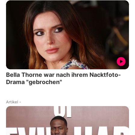
Bella Thorne war nach ihrem Nacktfoto-
Drama "gebrochen"
Artikel
-