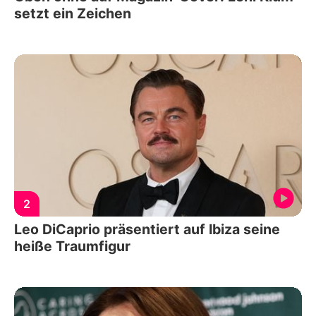
setzt ein Zeichen
2
Leo DiCaprio präsentiert auf Ibiza seine
heiße Traumfigur