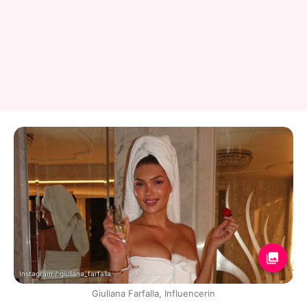
Instagram / giuliana_farfalla
Giuliana Farfalla, Influencerin