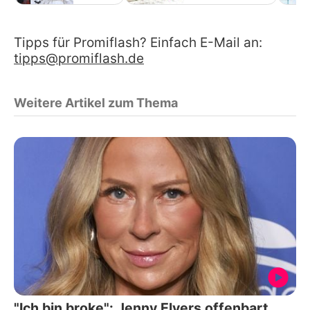
Tipps für Promiflash? Einfach E-Mail an:
tipps@promiflash.de
Weitere Artikel zum Thema
"Ich bin broke": Jenny Elvers offenbart