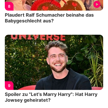
8
Plaudert Ralf Schumacher beinahe das
Babygeschlecht aus?
9
Spoiler zu "Let's Marry Harry": Hat Harry
Jowsey geheiratet?