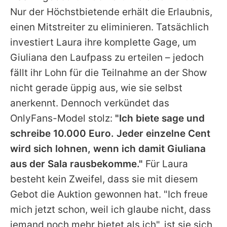
Nur der Höchstbietende erhält die Erlaubnis,
einen Mitstreiter zu eliminieren. Tatsächlich
investiert Laura ihre komplette Gage, um
Giuliana den Laufpass zu erteilen – jedoch
fällt ihr Lohn für die Teilnahme an der Show
nicht gerade üppig aus, wie sie selbst
anerkennt. Dennoch verkündet das
OnlyFans-Model stolz:
"Ich biete sage und
schreibe 10.000 Euro. Jeder einzelne Cent
wird sich lohnen, wenn ich damit Giuliana
aus der Sala rausbekomme."
Für Laura
besteht kein Zweifel, dass sie mit diesem
Gebot die Auktion gewonnen hat. "Ich freue
mich jetzt schon, weil ich glaube nicht, dass
jemand noch mehr bietet als ich", ist sie sich