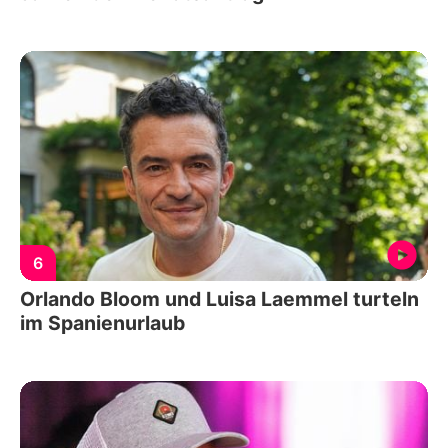
6
Orlando Bloom und Luisa Laemmel turteln
im Spanienurlaub